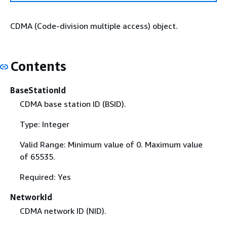
CDMA (Code-division multiple access) object.
Contents
BaseStationId
CDMA base station ID (BSID).
Type: Integer
Valid Range: Minimum value of 0. Maximum value
of 65535.
Required: Yes
NetworkId
CDMA network ID (NID).