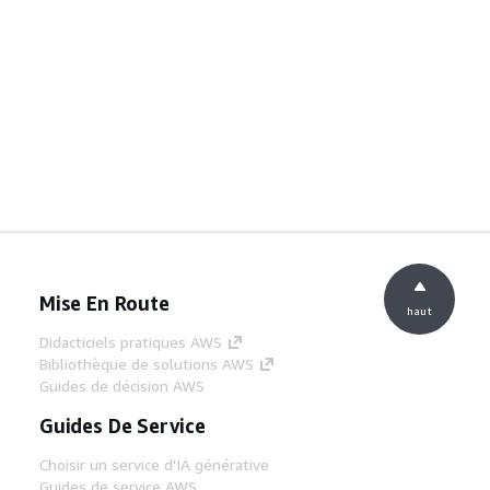
Mise En Route
haut
Didacticiels pratiques AWS
Bibliothèque de solutions AWS
Guides de décision AWS
Guides De Service
Choisir un service d'IA générative
Guides de service AWS