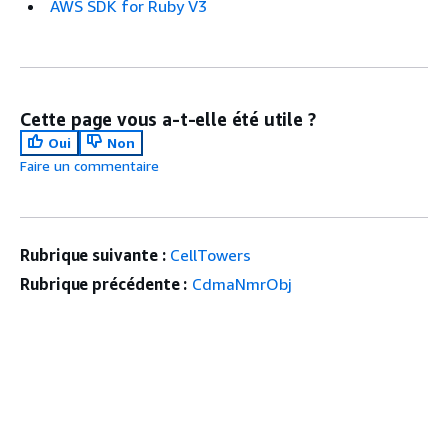
AWS SDK for Ruby V3
Cette page vous a-t-elle été utile ?
Oui
Non
Faire un commentaire
Rubrique suivante :
CellTowers
Rubrique précédente :
CdmaNmrObj