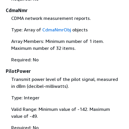
CdmaNmr
CDMA network measurement reports.
Type: Array of
CdmaNmrObj
objects
Array Members: Minimum number of 1 item.
Maximum number of 32 items.
Required: No
PilotPower
Transmit power level of the pilot signal, measured
in dBm (decibel-milliwatts).
Type: Integer
Valid Range: Minimum value of -142. Maximum
value of -49.
Required: No