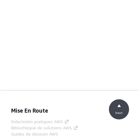
Mise En Route
haut
Didacticiels pratiques AWS
Bibliothèque de solutions AWS
Guides de décision AWS