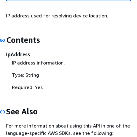
IP address used for resolving device location.
Contents
IpAddress
IP address information.
Type: String
Required: Yes
See Also
For more information about using this API in one of the
language-specific AWS SDKs, see the following: