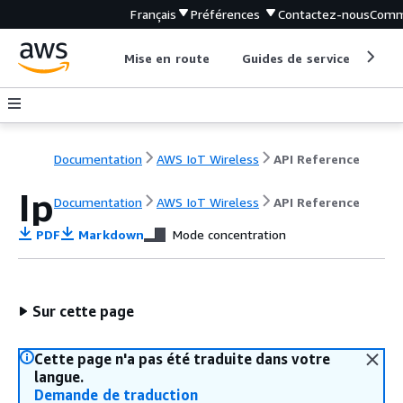
Français
Préférences
Contactez-nous
Comm
Mise en route
Guides de service
Out
Documentation
AWS IoT Wireless
API Reference
Ip
Documentation
AWS IoT Wireless
API Reference
PDF
Markdown
Mode concentration
Sur cette page
Cette page n'a pas été traduite dans votre
langue.
Demande de traduction