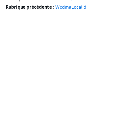
Rubrique précédente :
WcdmaLocalId