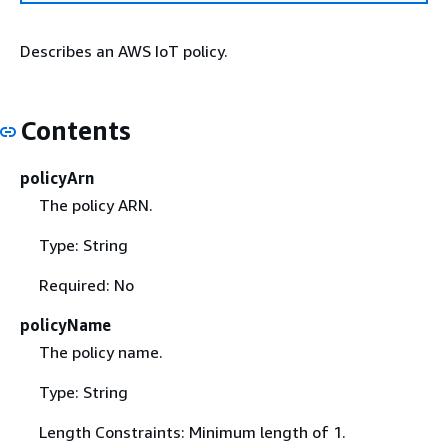
Describes an AWS IoT policy.
Contents
policyArn
The policy ARN.
Type: String
Required: No
policyName
The policy name.
Type: String
Length Constraints: Minimum length of 1.