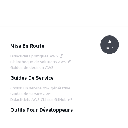
Mise En Route
haut
Didacticiels pratiques AWS
Bibliothèque de solutions AWS
Guides de décision AWS
Guides De Service
Choisir un service d'IA générative
Guides de service AWS
Didacticiels AWS CLI sur GitHub
Outils Pour Développeurs
Bibliothèque d'exemples de code AWS
AWS CLI