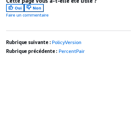
Cette page vous a-t-elle été utile ?
Oui
Non
Faire un commentaire
Rubrique suivante :
PolicyVersion
Rubrique précédente :
PercentPair