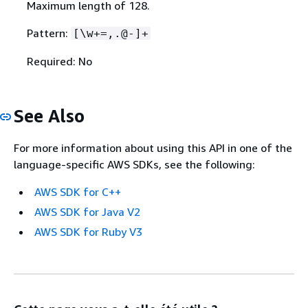
Maximum length of 128.
Pattern:
[\w+=,.@-]+
Required: No
See Also
For more information about using this API in one of the
language-specific AWS SDKs, see the following:
AWS SDK for C++
AWS SDK for Java V2
AWS SDK for Ruby V3