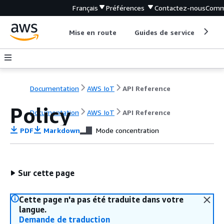
Français
Préférences
Contactez-nous
Comm
Mise en route
Guides de service
Out
Documentation
AWS IoT
API Reference
Policy
Documentation
AWS IoT
API Reference
PDF
Markdown
Mode concentration
Sur cette page
Cette page n'a pas été traduite dans votre
langue.
Demande de traduction