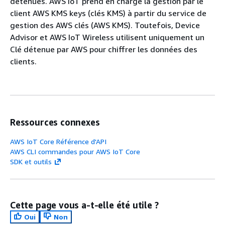
détenues. AWS IoT prend en charge la gestion par le
client AWS KMS keys (clés KMS) à partir du service de
gestion des AWS clés (AWS KMS). Toutefois, Device
Advisor et AWS IoT Wireless utilisent uniquement un
Clé détenue par AWS pour chiffrer les données des
clients.
Ressources connexes
AWS IoT Core Référence d'API
AWS CLI commandes pour AWS IoT Core
SDK et outils
Cette page vous a-t-elle été utile ?
Oui
Non