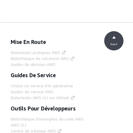
Mise En Route
haut
Didacticiels pratiques AWS
Bibliothèque de solutions AWS
Guides de décision AWS
Guides De Service
Choisir un service d'IA générative
Guides de service AWS
Didacticiels AWS CLI sur GitHub
Outils Pour Développeurs
Bibliothèque d'exemples de code AWS
AWS CLI
Centre de créateur AWS