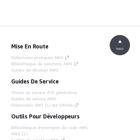
Mise En Route
haut
Didacticiels pratiques AWS
Bibliothèque de solutions AWS
Guides de décision AWS
Guides De Service
Choisir un service d'IA générative
Guides de service AWS
Didacticiels AWS CLI sur GitHub
Outils Pour Développeurs
Bibliothèque d'exemples de code AWS
AWS CLI
Centre de créateur AWS