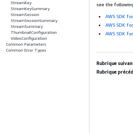
StreamKey
see the followin
StreamKeySummary
StreamSession
AWS SDK for
StreamSessionSummary
AWS SDK for
StreamSummary
ThumbnailConfiguration
AWS SDK for
VideoConfiguration
Common Parameters
Common Error Types
Rubrique suivant
Rubrique précéd