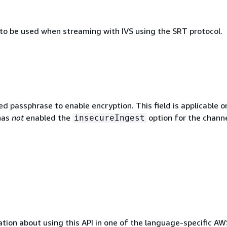
to be used when streaming with IVS using the SRT protocol.
 passphrase to enable encryption. This field is applicable on
has
not
enabled the
option for the channe
insecureIngest
tion about using this API in one of the language-specific A