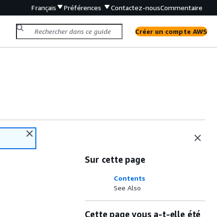
Français
Préférences
Contactez-nous
Commentaire
Créer un compte AWS
Sur cette page
Contents
See Also
Cette page vous a-t-elle été