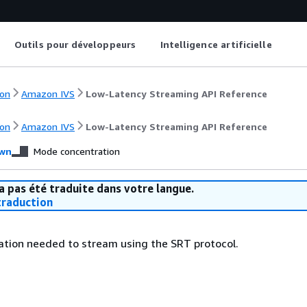
Outils pour développeurs
Intelligence artificielle
on
Amazon IVS
Low-Latency Streaming API Reference
on
Amazon IVS
Low-Latency Streaming API Reference
wn
Mode concentration
a pas été traduite dans votre langue.
raduction
ation needed to stream using the SRT protocol.