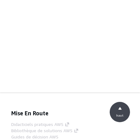
Mise En Route
haut
Didacticiels pratiques AWS
Bibliothèque de solutions AWS
Guides de décision AWS