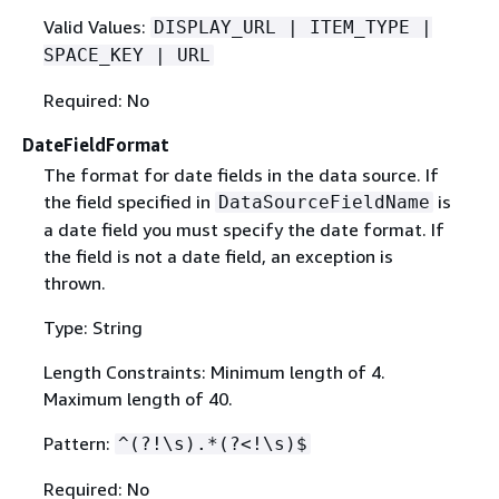
Valid Values:
DISPLAY_URL | ITEM_TYPE |
SPACE_KEY | URL
Required: No
DateFieldFormat
The format for date fields in the data source. If
the field specified in
is
DataSourceFieldName
a date field you must specify the date format. If
the field is not a date field, an exception is
thrown.
Type: String
Length Constraints: Minimum length of 4.
Maximum length of 40.
Pattern:
^(?!\s).*(?<!\s)$
Required: No