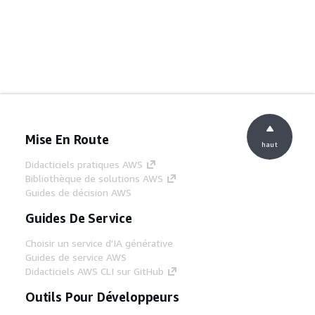
Mise En Route
haut
Didacticiels pratiques AWS
Bibliothèque de solutions AWS
Guides de décision AWS
Guides De Service
Choisir un service d'IA générative
Guides de service AWS
Didacticiels AWS CLI sur GitHub
Outils Pour Développeurs