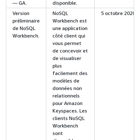
— GA.
disponible.
Version
NoSQL
5 octobre 2020
préliminaire
Workbench est
de NoSQL
une application
Workbench.
côté client qui
vous permet
de concevoir et
de visualiser
plus
facilement des
modèles de
données non
relationnels
pour Amazon
Keyspaces. Les
clients NoSQL
Workbench
sont