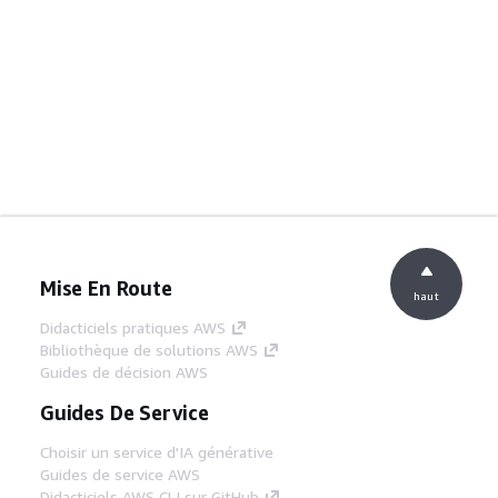
Mise En Route
haut
Didacticiels pratiques AWS
Bibliothèque de solutions AWS
Guides de décision AWS
Guides De Service
Choisir un service d'IA générative
Guides de service AWS
Didacticiels AWS CLI sur GitHub