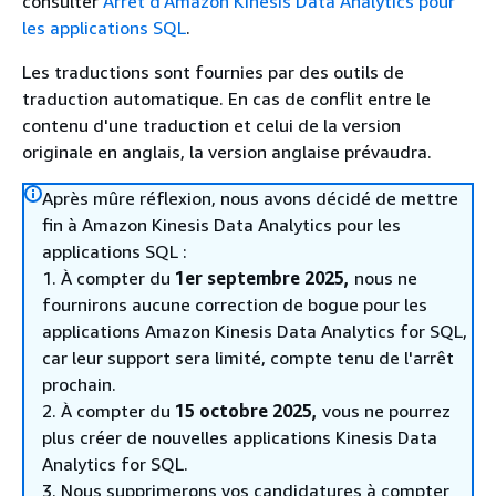
consulter
Arrêt d'Amazon Kinesis Data Analytics pour
les applications SQL
.
Les traductions sont fournies par des outils de
traduction automatique. En cas de conflit entre le
contenu d'une traduction et celui de la version
originale en anglais, la version anglaise prévaudra.
Après mûre réflexion, nous avons décidé de mettre
fin à Amazon Kinesis Data Analytics pour les
applications SQL :
1. À compter du
1er septembre 2025,
nous ne
fournirons aucune correction de bogue pour les
applications Amazon Kinesis Data Analytics for SQL,
car leur support sera limité, compte tenu de l'arrêt
prochain.
2. À compter du
15 octobre 2025,
vous ne pourrez
plus créer de nouvelles applications Kinesis Data
Analytics for SQL.
3. Nous supprimerons vos candidatures à compter