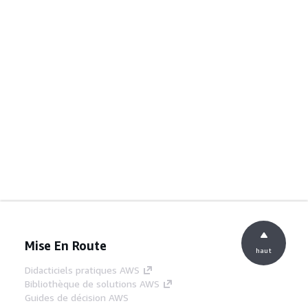
Mise En Route
haut
Didacticiels pratiques AWS
Bibliothèque de solutions AWS
Guides de décision AWS