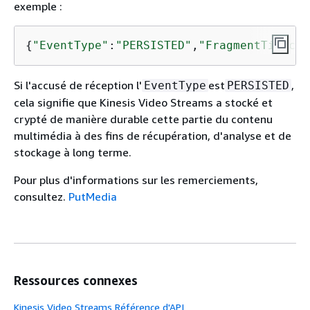
exemple :
{
"EventType"
:
"PERSISTED"
,
"FragmentTimecod
Si l'accusé de réception l'
est
,
EventType
PERSISTED
cela signifie que Kinesis Video Streams a stocké et
crypté de manière durable cette partie du contenu
multimédia à des fins de récupération, d'analyse et de
stockage à long terme.
Pour plus d'informations sur les remerciements,
consultez.
PutMedia
Ressources connexes
Kinesis Video Streams Référence d'API