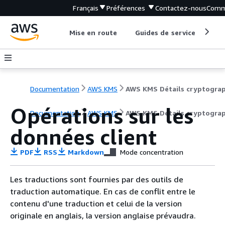
Français
Préférences
Contactez-nous
Comm
Mise en route
Guides de service
Out
Documentation
AWS KMS
Opérations sur les
Documentation
AWS KMS
AWS KMS Détails cryptogra
données client
PDF
RSS
Markdown
Mode concentration
Les traductions sont fournies par des outils de
traduction automatique. En cas de conflit entre le
contenu d'une traduction et celui de la version
originale en anglais, la version anglaise prévaudra.