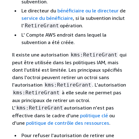
subvention.
Le directeur du
bénéficiaire ou le directeur
de
service du bénéficiaire
, si la subvention inclut
l'
opération.
RetireGrant
L' Compte AWS endroit dans lequel la
subvention a été créée.
Il existe une autorisation
qui
kms:RetireGrant
peut être utilisée dans les politiques IAM, mais
dont l'utilité est limitée. Les principaux spécifiés
dans l'octroi peuvent retirer un octroi sans
l'autorisation
. L'autorisation
kms:RetireGrant
à elle seule ne permet pas
kms:RetireGrant
aux principaux de retirer un octroi.
L'
autorisation n'est pas
kms:RetireGrant
effective dans le cadre d'une
politique clé
ou
d'une
politique de contrôle des ressources
.
Pour refuser l'autorisation de retirer une