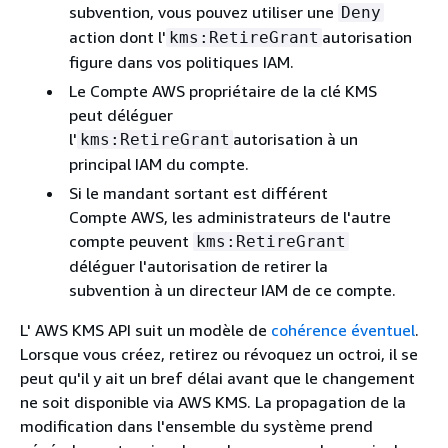
subvention, vous pouvez utiliser une
Deny
action dont l'
autorisation
kms:RetireGrant
figure dans vos politiques IAM.
Le Compte AWS propriétaire de la clé KMS
peut déléguer
l'
autorisation à un
kms:RetireGrant
principal IAM du compte.
Si le mandant sortant est différent
Compte AWS, les administrateurs de l'autre
compte peuvent
kms:RetireGrant
déléguer l'autorisation de retirer la
subvention à un directeur IAM de ce compte.
L' AWS KMS API suit un modèle de
cohérence éventuel
.
Lorsque vous créez, retirez ou révoquez un octroi, il se
peut qu'il y ait un bref délai avant que le changement
ne soit disponible via AWS KMS. La propagation de la
modification dans l'ensemble du système prend