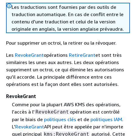
Les traductions sont fournies par des outils de
traduction automatique. En cas de conflit entre le
contenu d'une traduction et celui de la version
originale en anglais, la version anglaise prévaudra.
Pour supprimer un octroi, la retirer ou la révoquer.
Les
RevokeGrant
opérations
RetireGrant
et sont très
similaires les unes aux autres. Les deux opérations
suppriment un octroi, ce qui élimine les autorisations
qu'il accorde. La principale différence entre ces
opérations est la façon dont elles sont autorisées.
RevokeGrant
Comme pour la plupart AWS KMS des opérations,
l'accès à l'
opération est contrôlé
RevokeGrant
par le biais de
politiques clés
et de
politiques IAM
.
L'
RevokeGrant
API peut être appelée par n'importe
quel principal
autorisé. Cette
kms:RevokeGrant