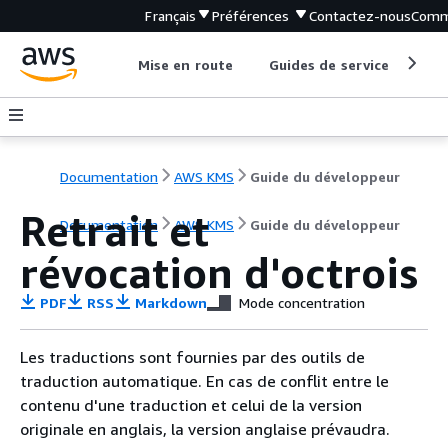
Français
Préférences
Contactez-nous
Comm
Mise en route
Guides de service
Out
Documentation
AWS KMS
Guide du développeur
Retrait et
Documentation
AWS KMS
Guide du développeur
révocation d'octrois
PDF
RSS
Markdown
Mode concentration
Les traductions sont fournies par des outils de
traduction automatique. En cas de conflit entre le
contenu d'une traduction et celui de la version
originale en anglais, la version anglaise prévaudra.