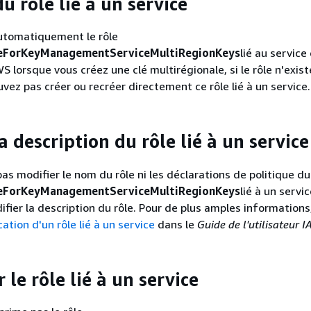
u rôle lié à un service
tomatiquement le rôle
eForKeyManagementServiceMultiRegionKeys
lié au service
 lorsque vous créez une clé multirégionale, si le rôle n'exist
vez pas créer ou recréer directement ce rôle lié à un service.
a description du rôle lié à un service
as modifier le nom du rôle ni les déclarations de politique du
eForKeyManagementServiceMultiRegionKeys
lié à un servi
fier la description du rôle. Pour de plus amples informations,
ation d'un rôle lié à un service
dans le
Guide de l'utilisateur 
le rôle lié à un service