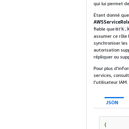
qui lui permet d
Étant donné que 
AWSServiceRol
fiable que
mrk.
assumer ce rôle 
synchroniser les
autorisation sup
répliquer ou sup
Pour plus d'infor
services, consul
l'utilisateur IAM.
JSON
{