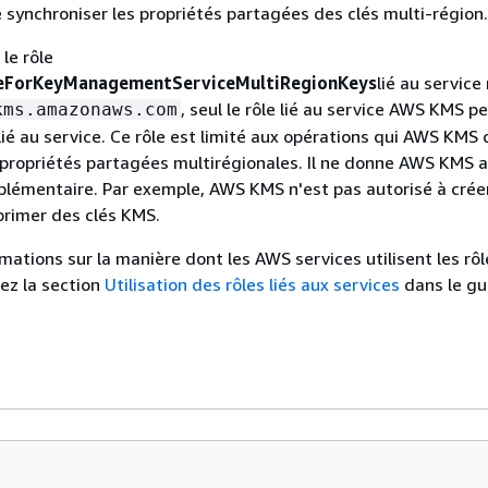
e synchroniser les propriétés partagées des clés multi-région.
le rôle
eForKeyManagementServiceMultiRegionKeys
lié au service
, seul le rôle lié au service AWS KMS p
kms.amazonaws.com
lié au service. Ce rôle est limité aux opérations qui AWS KMS 
 propriétés partagées multirégionales. Il ne donne AWS KMS 
plémentaire. Par exemple, AWS KMS n'est pas autorisé à créer
primer des clés KMS.
mations sur la manière dont les AWS services utilisent les rôl
tez la section
Utilisation des rôles liés aux services
dans le gu