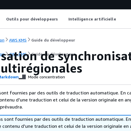
Outils pour développeurs
Intelligence artificielle
on
AWS KMS
Guide du développeur
isation de synchronis
on
AWS KMS
Guide du développeur
ultirégionales
arkdown
Mode concentration
sont fournies par des outils de traduction automatique. En c
contenu d'une traduction et celui de la version originale en ang
 prévaudra.
s sont fournies par des outils de traduction automatique. En
le contenu d'une traduction et celui de la version originale en 