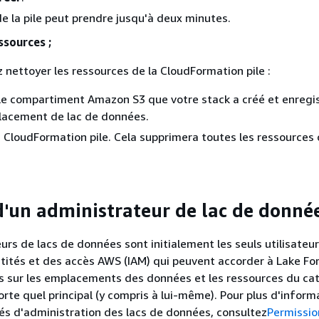
de la pile peut prendre jusqu'à deux minutes.
ssources ;
z nettoyer les ressources de la CloudFormation pile :
le compartiment Amazon S3 que votre stack a créé et enregi
lacement de lac de données.
 CloudFormation pile. Cela supprimera toutes les ressources 
d'un administrateur de lac de donné
urs de lacs de données sont initialement les seuls utilisateur
tités et des accès AWS (IAM) qui peuvent accorder à Lake Fo
s sur les emplacements des données et les ressources du ca
rte quel principal (y compris à lui-même). Pour plus d'inform
tés d'administration des lacs de données, consultez
Permissio