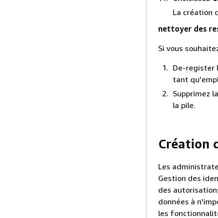
La création 
nettoyer des re
Si vous souhaite
De-register 
tant qu'emp
Supprimez la
la pile.
Création 
Les administrate
Gestion des iden
des autorisation
données à n'impo
les fonctionnali