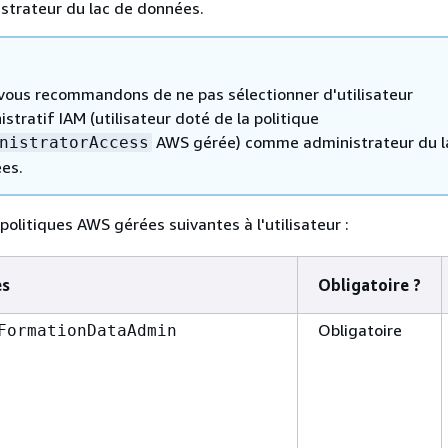
istrateur du lac de données.
vous recommandons de ne pas sélectionner d'utilisateur
stratif IAM (utilisateur doté de la politique
AWS gérée) comme administrateur du l
nistratorAccess
es.
politiques AWS gérées suivantes à l'utilisateur :
es
Obligatoire ?
Obligatoire
FormationDataAdmin