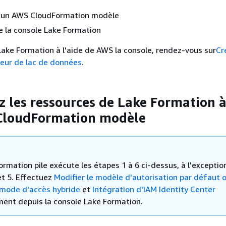
 d'un AWS CloudFormation modèle
de la console Lake Formation
Lake Formation à l'aide de AWS la console, rendez-vous sur
Cr
teur de lac de données
.
z les ressources de Lake Formation 
 CloudFormation modèle
rmation pile exécute les étapes 1 à 6 ci-dessus, à l'exceptio
et 5. Effectuez
Modifier le modèle d'autorisation par défaut 
e mode d'accès hybride
et
Intégration d'IAM Identity Center
ent depuis la console Lake Formation.