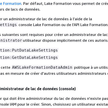
ke Formation
. Par défaut, Lake Formation vous permet de crée
rs de lacs de données.
r un administrateur de lac de données à l'aide de la
console Lake Formation ou de l'API Lake Formation
ettings
s suivantes sont requises pour créer un administrateur de lac
utilisateur dispose implicitement de ces autoris
inistrator
tion:PutDataLakeSettings
tion:GetDataLakeSettings
z cette
politique à un utili
AWSLakeFormationDataAdmin
 pas en mesure de créer d'autres utilisateurs administrateurs
dministrateur de lac de données (console)
eur qui doit être administrateur du lac de données n'existe pa
onsole IAM pour le créer. Sinon, choisissez un utilisateur exista