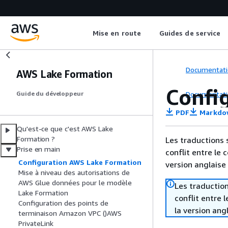
Mise en route
Guides de service
Documentati
AWS Lake Formation
Confi
Documentati
Guide du développeur
PDF
Markdo
Qu'est-ce que c'est AWS Lake
Formation ?
Les traductions 
Prise en main
conflit entre le 
Configuration AWS Lake Formation
version anglaise
Mise à niveau des autorisations de
AWS Glue données pour le modèle
Les traduction
Lake Formation
conflit entre 
Configuration des points de
la version ang
terminaison Amazon VPC ()AWS
PrivateLink