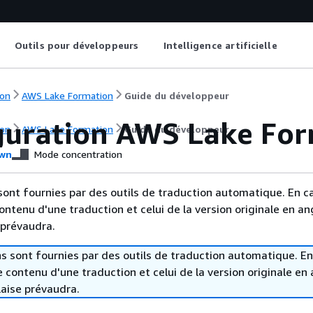
Outils pour développeurs
Intelligence artificielle
on
AWS Lake Formation
Guide du développeur
guration AWS Lake Fo
on
AWS Lake Formation
Guide du développeur
wn
Mode concentration
sont fournies par des outils de traduction automatique. En c
contenu d'une traduction et celui de la version originale en ang
 prévaudra.
s sont fournies par des outils de traduction automatique. En
le contenu d'une traduction et celui de la version originale en 
laise prévaudra.