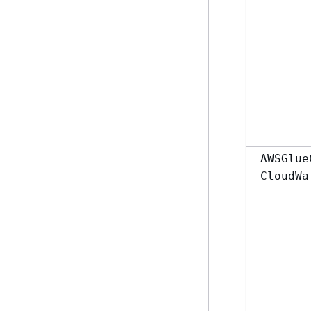
AWSGlue
CloudWa