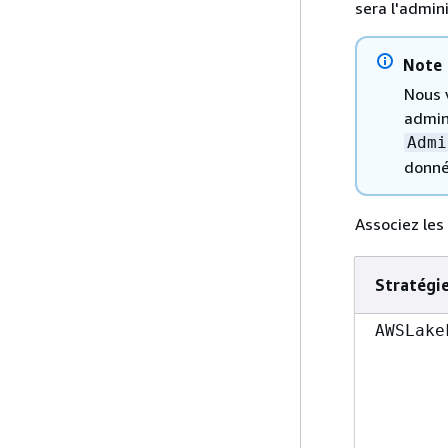
sera l'admin
Note
Nous 
admini
Admi
donné
Associez les 
Stratégi
AWSLake