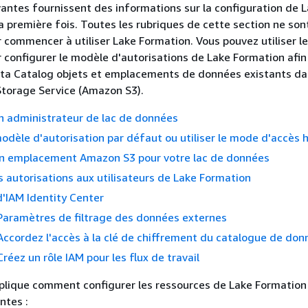
vantes fournissent des informations sur la configuration de 
a première fois. Toutes les rubriques de cette section ne son
r commencer à utiliser Lake Formation. Vous pouvez utiliser l
r configurer le modèle d'autorisations de Lake Formation afin
ta Catalog objets et emplacements de données existants d
torage Service (Amazon S3).
n administrateur de lac de données
modèle d'autorisation par défaut ou utiliser le mode d'accès 
un emplacement Amazon S3 pour votre lac de données
s autorisations aux utilisateurs de Lake Formation
d'IAM Identity Center
 Paramètres de filtrage des données externes
 Accordez l'accès à la clé de chiffrement du catalogue de do
Créez un rôle IAM pour les flux de travail
xplique comment configurer les ressources de Lake Formation
ntes :