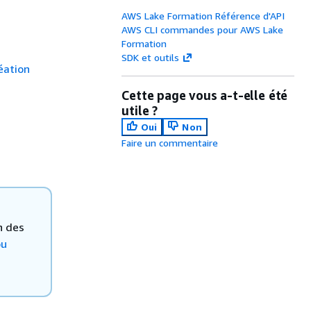
AWS Lake Formation Référence d'API
AWS CLI commandes pour AWS Lake
Formation
SDK et outils
éation
Cette page vous a-t-elle été
utile ?
Oui
Non
à
Faire un commentaire
n des
ou