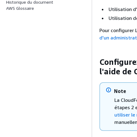
Historique du document
AWS Glossaire
Utilisation
Utilisation 
Pour configurer 
d'un administra
Configure
l'aide de
Note
La CloudFo
étapes 2 
utiliser l
manuellem