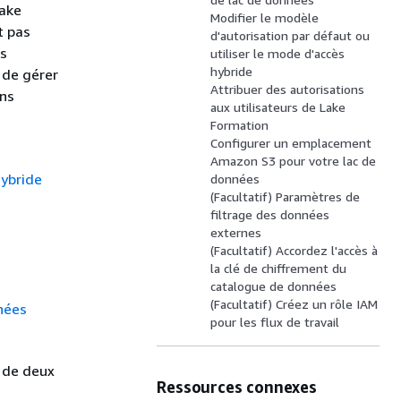
Lake
Modifier le modèle
t pas
d'autorisation par défaut ou
es
utiliser le mode d'accès
hybride
 de gérer
Attribuer des autorisations
ans
aux utilisateurs de Lake
Formation
Configurer un emplacement
Amazon S3 pour votre lac de
hybride
données
(Facultatif) Paramètres de
filtrage des données
externes
(Facultatif) Accordez l'accès à
la clé de chiffrement du
catalogue de données
(Facultatif) Créez un rôle IAM
nnées
pour les flux de travail
 de deux
Ressources connexes