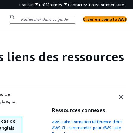
Français
Préférences
Contactez-nous
Commentaire
Créer un compte AWS
liens des ressources
as de
lais, la
Ressources connexes
 cas de
AWS Lake Formation Référence d'API
anglais,
AWS CLI commandes pour AWS Lake