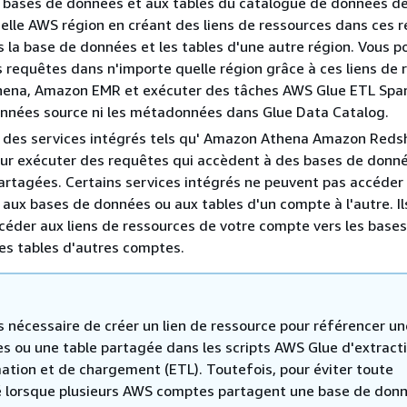
 bases de données et aux tables du catalogue de données d
elle AWS région en créant des liens de ressources dans ces r
s la base de données et les tables d'une autre région. Vous p
 requêtes dans n'importe quelle région grâce à ces liens de 
thena, Amazon EMR et exécuter des tâches AWS Glue ETL Spar
onnées source ni les métadonnées dans Glue Data Catalog.
 des services intégrés tels qu' Amazon Athena Amazon Reds
ur exécuter des requêtes qui accèdent à des bases de donné
artagées. Certains services intégrés ne peuvent pas accéder
aux bases de données ou aux tables d'un compte à l'autre. I
céder aux liens de ressources de votre compte vers les base
es tables d'autres comptes.
as nécessaire de créer un lien de ressource pour référencer u
s ou une table partagée dans les scripts AWS Glue d'extracti
ation et de chargement (ETL). Toutefois, pour éviter toute
 lorsque plusieurs AWS comptes partagent une base de don