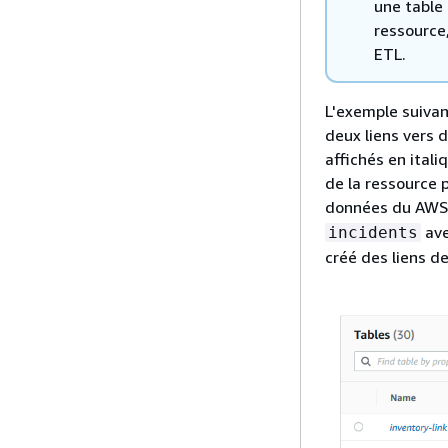
une table 
ressource,
ETL.
L'exemple suiva
deux liens vers 
affichés en itali
de la ressource 
données du AWS 
ave
incidents
créé des liens d