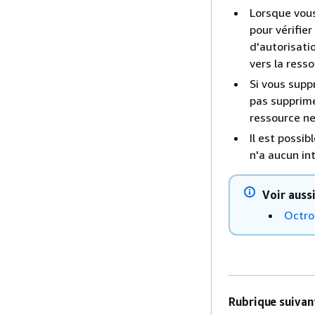
Lorsque vous
pour vérifier
d'autorisati
vers la ress
Si vous supp
pas supprimé
ressource ne
Il est possi
n'a aucun int
Voir aussi
Octro
Rubrique suivant