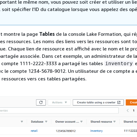
portant le même nom, vous pouvez soit créer et utiliser un li
 soit spécifier l'ID du catalogue lorsque vous appelez des op
nt montre la page
Tables
de la console Lake Formation, qui ré
des ressources. Les noms des liens vers les ressources sont t
que. Chaque lien de ressource est affiché avec le nom et le pr
partagée associée. Dans cet exemple, un administrateur de l
compte 1111-2222-3333 a partagé les tables
e
inventory
c le compte 1234-5678-9012. Un utilisateur de ce compte a 
e ressources vers ces tables partagées.