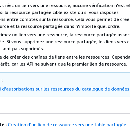
 créez un lien vers une ressource, aucune vérification n'est 
 si la ressource partagée cible existe ou si vous disposez
ons entre comptes sur la ressource. Cela vous permet de créer 
ource et la ressource partagée dans n'importe quel ordre.
rimez un lien vers une ressource, la ressource partagée assoc
e. Si vous supprimez une ressource partagée, les liens vers 
 sont pas supprimés.
ble de créer des chaînes de liens entre les ressources. Cependa
érêt, car les API ne suivent que le premier lien de ressource.
 :
i d'autorisations sur les ressources du catalogue de données
e :
Création d'un lien de ressource vers une table partagée