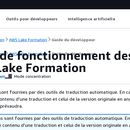
Outils pour développeurs
Intelligence artificielle
on
AWS Lake Formation
Guide du développeur
de fonctionnement des 
on
AWS Lake Formation
Guide du développeur
Lake Formation
wn
Mode concentration
sont fournies par des outils de traduction automatique. En c
contenu d'une traduction et celui de la version originale en ang
 prévaudra.
s sont fournies par des outils de traduction automatique. En
le contenu d'une traduction et celui de la version originale en 