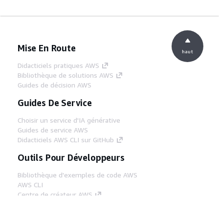
Mise En Route
haut
Didacticiels pratiques AWS
Bibliothèque de solutions AWS
Guides de décision AWS
Guides De Service
Choisir un service d'IA générative
Guides de service AWS
Didacticiels AWS CLI sur GitHub
Outils Pour Développeurs
Bibliothèque d'exemples de code AWS
AWS CLI
Centre de créateur AWS
Blog sur les outils AWS pour les
développeurs