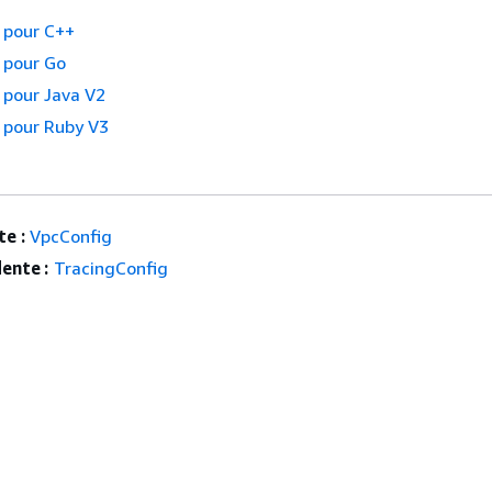
 pour C++
 pour Go
 pour Java V2
 pour Ruby V3
e :
VpcConfig
ente :
TracingConfig