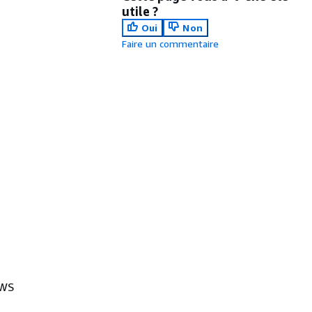
utile ?
Oui
Non
Faire un commentaire
AWS