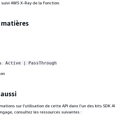
 suivi AWS X-Ray de la fonction.
 matières
.
s :
Active | PassThrough
non
 aussi
mations sur l’utilisation de cette API dans l’un des kits SDK 
angage, consultez les ressources suivantes :