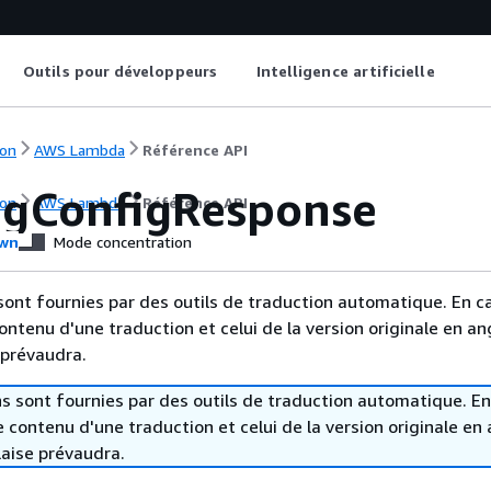
Outils pour développeurs
Intelligence artificielle
on
AWS Lambda
Référence API
ngConfigResponse
on
AWS Lambda
Référence API
wn
Mode concentration
sont fournies par des outils de traduction automatique. En c
contenu d'une traduction et celui de la version originale en ang
 prévaudra.
s sont fournies par des outils de traduction automatique. En
le contenu d'une traduction et celui de la version originale en 
laise prévaudra.