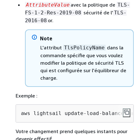
avec la politique de
AttributeValue
TLS-
sécurité de l'
FS-1-2-Res-2019-08
TLS-
or.
2016-08
Note
L'attribut
dans la
TlsPolicyName
commande spécifie que vous voulez
modifier la politique de sécurité TLS
qui est configurée sur l'équilibreur de
charge.
Exemple :
aws lightsail update-load-balancer-att
Votre changement prend quelques instants pour
devenir effectif.