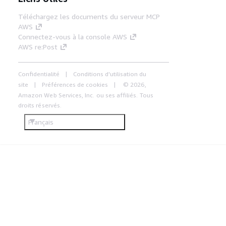
Téléchargez les documents du serveur MCP
AWS
Connectez-vous à la console AWS
AWS re:Post
Confidentialité
Conditions d'utilisation du
site
Préférences de cookies
© 2026,
Amazon Web Services, Inc. ou ses affiliés. Tous
droits réservés.
Français