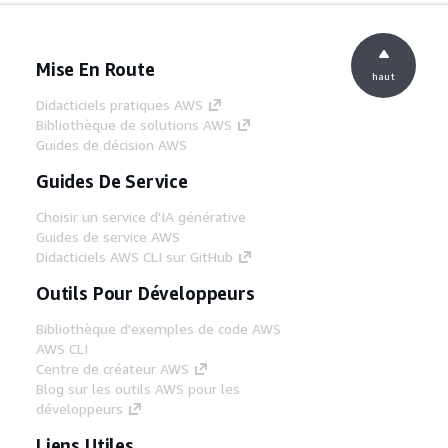
Mise En Route
haut
Didacticiels pratiques AWS
Bibliothèque de solutions AWS
Guides de décision AWS
Guides De Service
Choisir un service d'IA générative
Guides de service AWS
Didacticiels AWS CLI sur GitHub
Outils Pour Développeurs
Bibliothèque d'exemples de code AWS
AWS CLI
Centre de créateur AWS
Blog sur les outils AWS pour les
développeurs
Liens Utiles