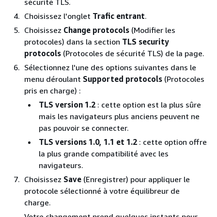
sécurité TLS.
Choisissez l'onglet
Trafic entrant
.
Choisissez
Change protocols
(Modifier les
protocoles) dans la section
TLS security
protocols
(Protocoles de sécurité TLS) de la page.
Sélectionnez l'une des options suivantes dans le
menu déroulant
Supported protocols
(Protocoles
pris en charge) :
TLS version 1.2
: cette option est la plus sûre
mais les navigateurs plus anciens peuvent ne
pas pouvoir se connecter.
TLS versions 1.0, 1.1 et 1.2
: cette option offre
la plus grande compatibilité avec les
navigateurs.
Choisissez
Save
(Enregistrer) pour appliquer le
protocole sélectionné à votre équilibreur de
charge.
Votre changement prend quelques instants pour