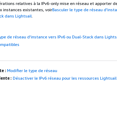
érations relatives à la IPv6-only mise en réseau et apporter d
x instances existantes, voir
Basculer le type de réseau d'inst
ck dans Lightsail
.
type de réseau d'instance vers IPv6 ou Dual-Stack dans Lights
ompatibles
e :
Modifier le type de réseau
ente :
Désactiver le IPv6 réseau pour les ressources Lightsail