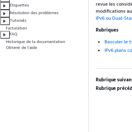
revue les consid
Étiquettes
modifications au
Résolution des problèmes
IPv6 ou Dual-Sta
Tutoriels
Facturation
Rubriques
FAQ
Basculer le 
Historique de la documentation
Obtenir de l'aide
IPv6 plans c
Rubrique suivant
Rubrique précéd