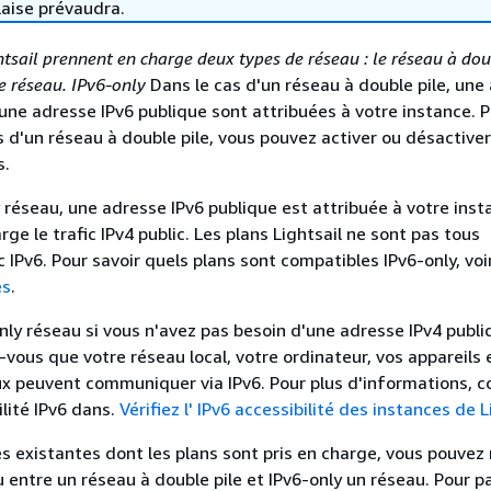
laise prévaudra.
htsail prennent en charge deux types de réseau
: le réseau à dou
le réseau. IPv6-only
Dans le cas d'un réseau à double pile, une
 une adresse IPv6 publique sont attribuées à votre instance. P
 d'un réseau à double pile, vous pouvez activer ou désactiver
s.
y réseau, une adresse IPv6 publique est attribuée à votre inst
ge le trafic IPv4 public. Les plans Lightsail ne sont pas tous
 IPv6. Pour savoir quels plans sont compatibles IPv6-only, voi
es
.
only réseau si vous n'avez pas besoin d'une adresse IPv4 publi
-vous que votre réseau local, votre ordinateur, vos appareils 
aux peuvent communiquer via IPv6. Pour plus d'informations, c
ilité IPv6 dans.
Vérifiez l' IPv6 accessibilité des instances de L
es existantes dont les plans sont pris en charge, vous pouvez
u entre un réseau à double pile et IPv6-only un réseau. Pour p