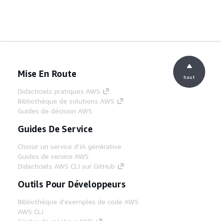
Mise En Route
haut
Didacticiels pratiques AWS
Bibliothèque de solutions AWS
Guides de décision AWS
Guides De Service
Choisir un service d'IA générative
Guides de service AWS
Didacticiels AWS CLI sur GitHub
Outils Pour Développeurs
Bibliothèque d'exemples de code AWS
AWS CLI