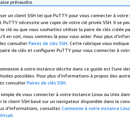
laise prévaudra.
iser un client SSH tel que PuTTY pour vous connecter à votre
. PuTTY nécessite une copie de votre clé privée SSH. Il se pe
e clé ou que vous souhaitiez utiliser la paire de clés créée pa
u'il en soit, nous sommes là pour vous aider. Pour plus d'info
llez consulter
Paires de clés SSH
. Cette rubrique vous indiq
paire de clés et configurer PuTTY pour vous connecter à votr
nnexion à votre instance décrite dans ce guide est l'une de
odes possibles. Pour plus d'informations à propos des autr
ez consulter
Paires de clés SSH
.
 simple de vous connecter à votre instance Linux ou Unix dans
er le client SSH basé sur un navigateur disponible dans la con
plus d'informations, consultez
Connexion à votre instance Linu
htsail
.