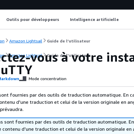
Outils pour développeurs
Intelligence artificielle
on
Amazon Lightsail
Guide de l’utilisateur
tez-vous à votre insta
on
Amazon Lightsail
Guide de l’utilisateur
PuTTY
arkdown
Mode concentration
sont fournies par des outils de traduction automatique. En c
contenu d'une traduction et celui de la version originale en ang
 prévaudra.
s sont fournies par des outils de traduction automatique. En
le contenu d'une traduction et celui de la version originale en 