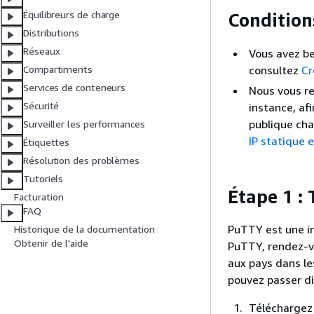
Équilibreurs de charge
Condition
Distributions
Réseaux
Vous avez be
consultez
Cr
Compartiments
Services de conteneurs
Nous vous re
Sécurité
instance, af
publique cha
Surveiller les performances
IP statique e
Étiquettes
Résolution des problèmes
Tutoriels
Étape 1 :
Facturation
FAQ
PuTTY est une i
Historique de la documentation
Obtenir de l'aide
PuTTY, rendez-v
aux pays dans le
pouvez passer di
Téléchargez 