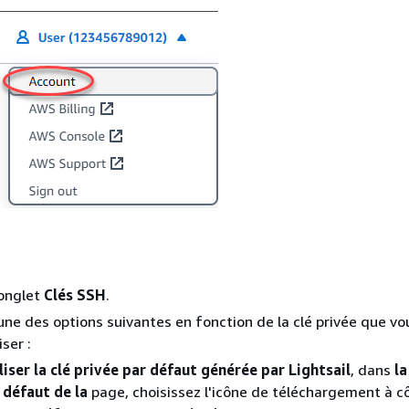
'onglet
Clés SSH
.
'une des options suivantes en fonction de la clé privée que vo
iser :
liser la clé privée par défaut générée par Lightsail
, dans
la
 défaut de la
page, choisissez l'icône de téléchargement à cô