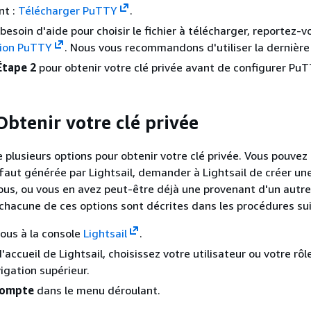
nt :
Télécharger PuTTY
.
besoin d'aide pour choisir le fichier à télécharger, reportez-v
ion PuTTY
. Nous vous recommandons d'utiliser la dernière 
Étape 2
pour obtenir votre clé privée avant de configurer PuT
Obtenir votre clé privée
plusieurs options pour obtenir votre clé privée. Vous pouvez u
éfaut générée par Lightsail, demander à Lightsail de créer un
vous, ou vous en avez peut-être déjà une provenant d'un autre
chacune de ces options sont décrites dans les procédures sui
ous à la console
Lightsail
.
'accueil de Lightsail, choisissez votre utilisateur ou votre rôl
gation supérieur.
ompte
dans le menu déroulant.