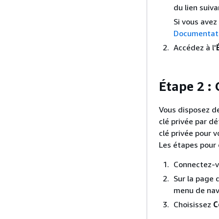
du lien suiva
Si vous avez 
Documentat
Accédez à l'
Étape 2 : 
Vous disposez de 
clé privée par d
clé privée pour 
Les étapes pour 
Connectez-v
Sur la page d
menu de navi
Choisissez
C