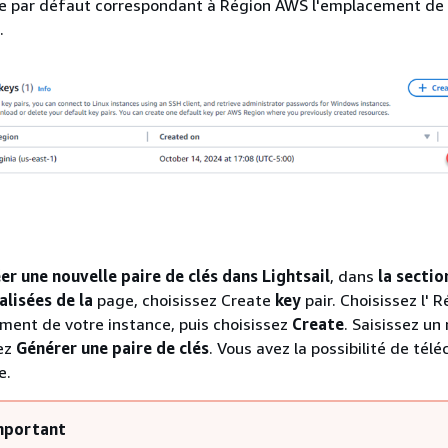
ée par défaut correspondant à Région AWS l'emplacement de
.
er une nouvelle paire de clés dans Lightsail
, dans
la sectio
lisées de la
page, choisissez Create
key
pair. Choisissez l' 
ent de votre instance, puis choisissez
Create
. Saisissez un
sez
Générer une paire de clés
. Vous avez la possibilité de télé
e.
mportant