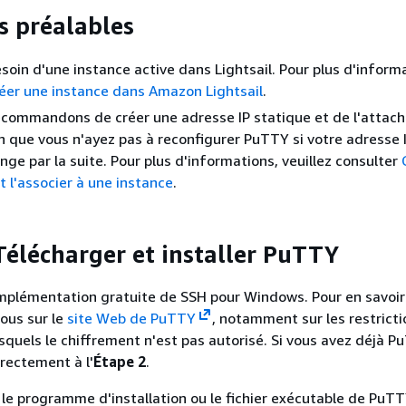
s préalables
soin d'une instance active dans Lightsail. Pour plus d'inform
éer une instance dans Amazon Lightsail
.
commandons de créer une adresse IP statique et de l'attach
in que vous n'ayez pas à reconfigurer PuTTY si votre adresse 
nge par la suite. Pour plus d'informations, veuillez consulter
t l'associer à une instance
.
 Télécharger et installer PuTTY
mplémentation gratuite de SSH pour Windows. Pour en savoir 
ous sur le
site Web de PuTTY
, notamment sur les restricti
squels le chiffrement n'est pas autorisé. Si vous avez déjà P
rectement à l'
Étape 2
.
le programme d'installation ou le fichier exécutable de PuTT