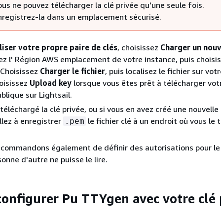
ous ne pouvez télécharger la clé privée qu'une seule fois.
nregistrez-la dans un emplacement sécurisé.
liser votre propre paire de clés
, choisissez
Charger un nou
ez l' Région AWS emplacement de votre instance, puis choisi
 Choisissez
Charger le fichier
, puis localisez le fichier sur vo
hoisissez
Upload key
lorsque vous êtes prêt à télécharger votr
blique sur Lightsail.
 téléchargé la clé privée, ou si vous en avez créé une nouvelle
illez à enregistrer
le fichier clé à un endroit où vous le 
.pem
commandons également de définir des autorisations pour le f
onne d'autre ne puisse le lire.
 configurer Pu TTYgen avec votre clé 