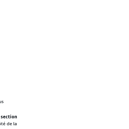
us
 section
té de la