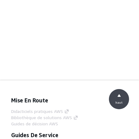
Mise En Route
haut
Didacticiels pratiques AWS
Bibliothèque de solutions AWS
Guides de décision AWS
Guides De Service