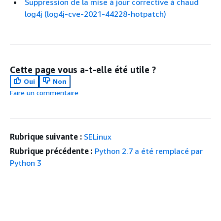
Suppression de la mise à jour corrective à chaud
log4j (log4j-cve-2021-44228-hotpatch)
Cette page vous a-t-elle été utile ?
Oui
Non
Faire un commentaire
Rubrique suivante :
SELinux
Rubrique précédente :
Python 2.7 a été remplacé par
Python 3