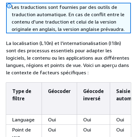
Les traductions sont fournies par des outils de
traduction automatique. En cas de conflit entre le
contenu d'une traduction et celui de la version
originale en anglais, la version anglaise prévaudra.
La localisation (L10n) et l'internationalisation (I18n)
sont des processus essentiels pour adapter les
logiciels, le contenu ou les applications aux différentes
langues, régions et points de vue. Voici un aperçu dans
le contexte de facteurs spécifiques :
Type de
Géocoder
Géocode
Saisie s
filtre
inversé
automat
Language
Oui
Oui
Oui
Point de
Oui
Oui
Oui