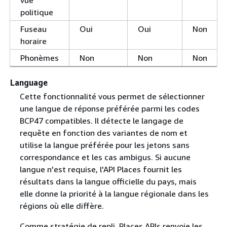
vue
politique
Fuseau
Oui
Oui
Non
horaire
Phonèmes
Non
Non
Non
Language
Cette fonctionnalité vous permet de sélectionner
une langue de réponse préférée parmi les codes
BCP47 compatibles. Il détecte le langage de
requête en fonction des variantes de nom et
utilise la langue préférée pour les jetons sans
correspondance et les cas ambigus. Si aucune
langue n'est requise, l'API Places fournit les
résultats dans la langue officielle du pays, mais
elle donne la priorité à la langue régionale dans les
régions où elle diffère.
Comme stratégie de repli, Places APIs renvoie les