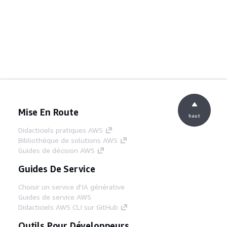
Mise En Route
haut
Didacticiels pratiques AWS
Bibliothèque de solutions AWS
Guides de décision AWS
Guides De Service
Choisir un service d'IA générative
Guides de service AWS
Didacticiels AWS CLI sur GitHub
Outils Pour Développeurs