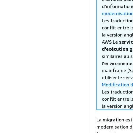
d'informations
modernisatio
Les traduction
conflit entre 
la version ang
AWS Le
servi
d'exécution g
similaires au
l'environneme
mainframe (Se
utiliser le se
Modification 
Les traduction
conflit entre 
la version ang
La migration es
modernisation d