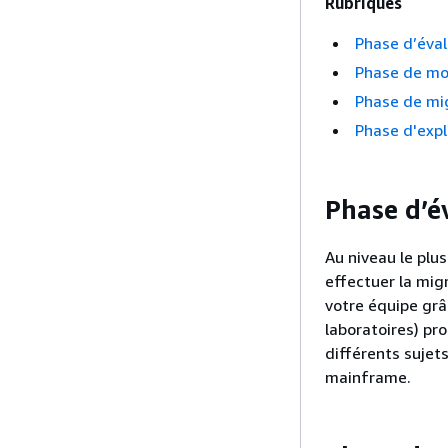
Rubriques
Phase d’éval
Phase de mob
Phase de mi
Phase d'expl
Phase d’é
Au niveau le plus
effectuer la mig
votre équipe grâ
laboratoires) pr
différents sujet
mainframe.