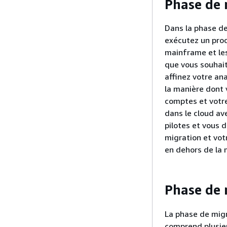
Phase de 
Dans la phase de
exécutez un proc
mainframe et les
que vous souhait
affinez votre an
la manière dont 
comptes et votre
dans le cloud av
pilotes et vous 
migration et vot
en dehors de la
Phase de 
La phase de migr
comprend plusieu