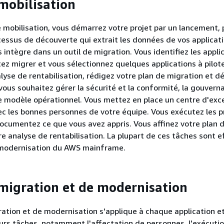
mobilisation
 mobilisation, vous démarrez votre projet par un lancement, 
essus de découverte qui extrait les données de vos applicat
 intègre dans un outil de migration. Vous identifiez les appli
ez migrer et vous sélectionnez quelques applications à pilote
alyse de rentabilisation, rédigez votre plan de migration et d
vous souhaitez gérer la sécurité et la conformité, la gouvern
 modèle opérationnel. Vous mettez en place un centre d'exc
ec les bonnes personnes de votre équipe. Vous exécutez les p
documentez ce que vous avez appris. Vous affinez votre plan 
re analyse de rentabilisation. La plupart de ces tâches sont 
 modernisation du AWS mainframe.
migration et de modernisation
ation et de modernisation s'applique à chaque application e
rs tâches, notamment l'affectation de personnes, l'exécuti