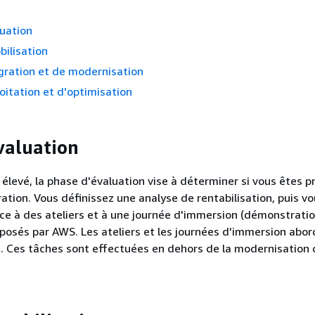
uation
ilisation
gration et de modernisation
oitation et d'optimisation
valuation
 élevé, la phase d'évaluation vise à déterminer si vous êtes p
ration. Vous définissez une analyse de rentabilisation, puis v
ce à des ateliers et à une journée d'immersion (démonstratio
oposés par AWS. Les ateliers et les journées d'immersion abo
s. Ces tâches sont effectuées en dehors de la modernisation