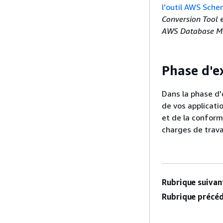
l'outil AWS Sche
Conversion Tool
AWS Database Migr
Phase d'e
Dans la phase d'
de vos applicatio
et de la conform
charges de trava
Rubrique suivant
Rubrique précéd