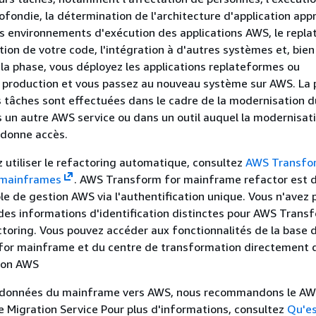
fondie, la détermination de l'architecture d'application appr
s environnements d'exécution des applications AWS, le repl
tion de votre code, l'intégration à d'autres systèmes et, bien 
e la phase, vous déployez les applications replateformes ou
 production et vous passez au nouveau système sur AWS. La 
es tâches sont effectuées dans le cadre de la modernisation 
un autre AWS service ou dans un outil auquel la modernisat
donne accès.
z utiliser le refactoring automatique, consultez
AWS Transfor
 mainframes
. AWS Transform for mainframe refactor est 
le de gestion AWS via l'authentification unique. Vous n'avez 
des informations d'identification distinctes pour AWS Trans
oring. Vous pouvez accéder aux fonctionnalités de la base 
or mainframe et du centre de transformation directement d
ion AWS
 données du mainframe vers AWS, nous recommandons le AW
 Migration Service Pour plus d'informations, consultez
Qu'es