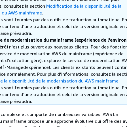
, consultez la section
Modification de la disponibilité de la
n du AWS mainframe
.
s sont fournies par des outils de traduction automatique. En
le contenu d'une traduction et celui de la version originale en 
laise prévaudra.
ce de modernisation du mainframe (expérience de l'enviro
éré)
n'est plus ouvert aux nouveaux clients. Pour des fonctio
 service de modernisation AWS du mainframe (expérience de
nt d'exécution géré), explorez le service de modernisation A
lf-Managedexpérience). Les clients existants peuvent conti
rvice normalement. Pour plus d'informations, consultez la sect
de la disponibilité de la modernisation du AWS mainframe
.
s sont fournies par des outils de traduction automatique. En
le contenu d'une traduction et celui de la version originale en 
laise prévaudra.
t complexe et comporte de nombreuses variables. AWS La
u mainframe propose une approche évolutive qui offre des 