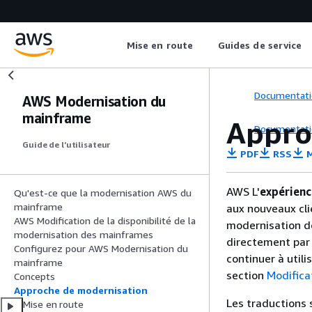
Mise en route
Guides de service
Documentati
AWS Modernisation du
mainframe
Appro
Documentati
Guide de l’utilisateur
PDF
RSS
M
AWS L'
expérienc
Qu'est-ce que la modernisation AWS du
mainframe
aux nouveaux cli
AWS Modification de la disponibilité de la
modernisation d
modernisation des mainframes
directement par 
Configurez pour AWS Modernisation du
continuer à utili
mainframe
section
Modifica
Concepts
Approche de modernisation
Les traductions 
Mise en route