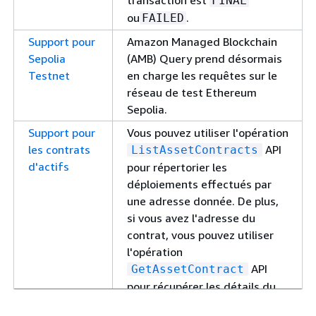
transaction est
FINAL
ou
.
FAILED
Support pour
Amazon Managed Blockchain
Sepolia
(AMB) Query prend désormais
Testnet
en charge les requêtes sur le
réseau de test Ethereum
Sepolia.
Support pour
Vous pouvez utiliser l'opération
les contrats
API
ListAssetContracts
d'actifs
pour répertorier les
déploiements effectués par
une adresse donnée. De plus,
si vous avez l'adresse du
contrat, vous pouvez utiliser
l'opération
API
GetAssetContract
pour récupérer les détails du
contrat.