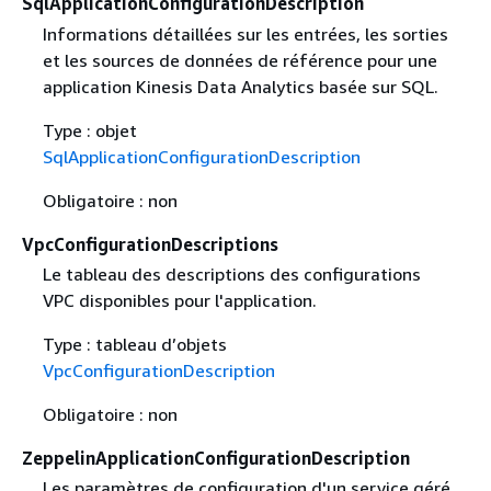
SqlApplicationConfigurationDescription
Informations détaillées sur les entrées, les sorties
et les sources de données de référence pour une
application Kinesis Data Analytics basée sur SQL.
Type : objet
SqlApplicationConfigurationDescription
Obligatoire : non
VpcConfigurationDescriptions
Le tableau des descriptions des configurations
VPC disponibles pour l'application.
Type : tableau d’objets
VpcConfigurationDescription
Obligatoire : non
ZeppelinApplicationConfigurationDescription
Les paramètres de configuration d'un service géré