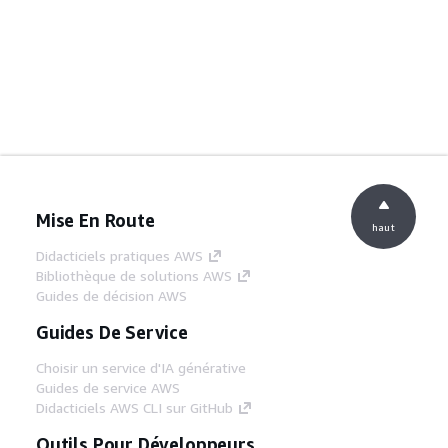
Mise En Route
haut
Didacticiels pratiques AWS
Bibliothèque de solutions AWS
Guides de décision AWS
Guides De Service
Choisir un service d'IA générative
Guides de service AWS
Didacticiels AWS CLI sur GitHub
Outils Pour Développeurs