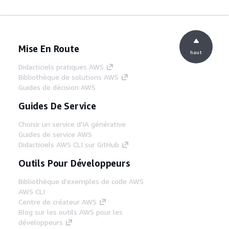
Mise En Route
haut
Didacticiels pratiques AWS
Bibliothèque de solutions AWS
Guides de décision AWS
Guides De Service
Choisir un service d'IA générative
Guides de service AWS
Didacticiels AWS CLI sur GitHub
Outils Pour Développeurs
Bibliothèque d'exemples de code AWS
AWS CLI
Centre de créateur AWS
Blog sur les outils AWS pour les
développeurs