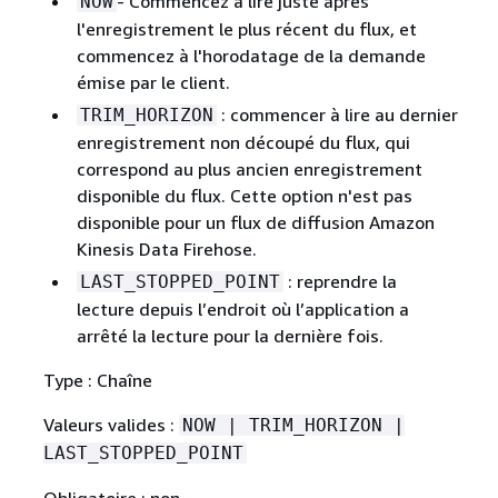
- Commencez à lire juste après
NOW
l'enregistrement le plus récent du flux, et
commencez à l'horodatage de la demande
émise par le client.
: commencer à lire au dernier
TRIM_HORIZON
enregistrement non découpé du flux, qui
correspond au plus ancien enregistrement
disponible du flux. Cette option n'est pas
disponible pour un flux de diffusion Amazon
Kinesis Data Firehose.
: reprendre la
LAST_STOPPED_POINT
lecture depuis l’endroit où l’application a
arrêté la lecture pour la dernière fois.
Type : Chaîne
Valeurs valides :
NOW | TRIM_HORIZON |
LAST_STOPPED_POINT
Obligatoire : non