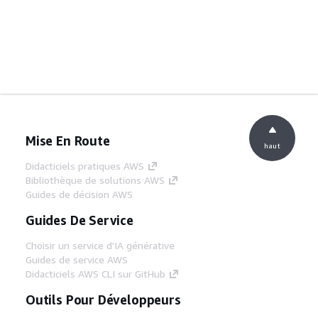
Mise En Route
haut
Didacticiels pratiques AWS
Bibliothèque de solutions AWS
Guides de décision AWS
Guides De Service
Choisir un service d'IA générative
Guides de service AWS
Didacticiels AWS CLI sur GitHub
Outils Pour Développeurs