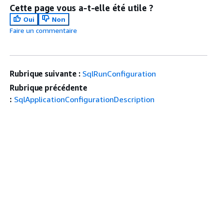
Cette page vous a-t-elle été utile ?
Oui
Non
Faire un commentaire
Rubrique suivante :
SqlRunConfiguration
Rubrique précédente
:
SqlApplicationConfigurationDescription