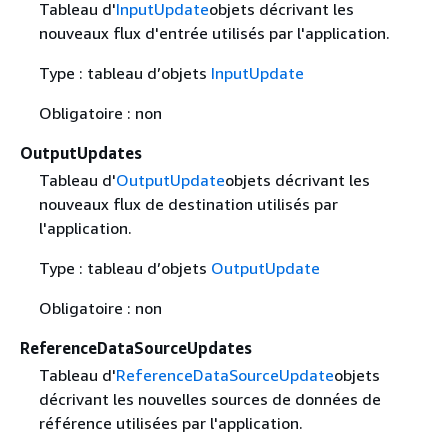
Tableau d'
InputUpdate
objets décrivant les
nouveaux flux d'entrée utilisés par l'application.
Type : tableau d’objets
InputUpdate
Obligatoire : non
OutputUpdates
Tableau d'
OutputUpdate
objets décrivant les
nouveaux flux de destination utilisés par
l'application.
Type : tableau d’objets
OutputUpdate
Obligatoire : non
ReferenceDataSourceUpdates
Tableau d'
ReferenceDataSourceUpdate
objets
décrivant les nouvelles sources de données de
référence utilisées par l'application.