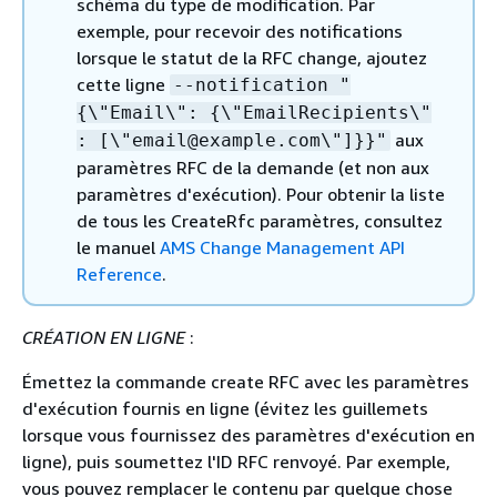
schéma du type de modification. Par
exemple, pour recevoir des notifications
lorsque le statut de la RFC change, ajoutez
cette ligne
--notification "
{
\"Email\":
{
\"EmailRecipients\"
aux
: [\"email@example.com\"]}}"
paramètres RFC de la demande (et non aux
paramètres d'exécution). Pour obtenir la liste
de tous les CreateRfc paramètres, consultez
le manuel
AMS Change Management API
Reference
.
CRÉATION EN LIGNE
:
Émettez la commande create RFC avec les paramètres
d'exécution fournis en ligne (évitez les guillemets
lorsque vous fournissez des paramètres d'exécution en
ligne), puis soumettez l'ID RFC renvoyé. Par exemple,
vous pouvez remplacer le contenu par quelque chose