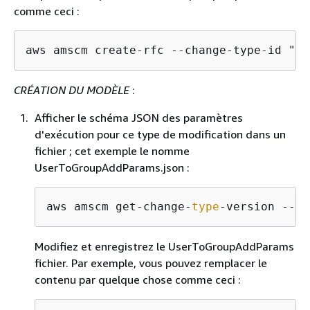
comme ceci :
aws amscm create-rfc --change-type-id "ct
CRÉATION DU MODÈLE
:
Afficher le schéma JSON des paramètres
d'exécution pour ce type de modification dans un
fichier ; cet exemple le nomme
UserToGroupAddParams.json :
aws amscm get-change-
type
-version --ch
Modifiez et enregistrez le UserToGroupAddParams
fichier. Par exemple, vous pouvez remplacer le
contenu par quelque chose comme ceci :