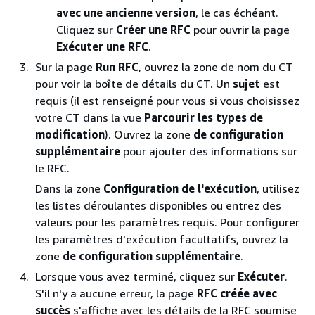
avec une ancienne version
, le cas échéant.
Cliquez sur
Créer une RFC
pour ouvrir la page
Exécuter une RFC
.
Sur la page
Run RFC
, ouvrez la zone de nom du CT
pour voir la boîte de détails du CT. Un
sujet
est
requis (il est renseigné pour vous si vous choisissez
votre CT dans la vue
Parcourir les types de
modification
). Ouvrez la zone
de configuration
supplémentaire
pour ajouter des informations sur
le RFC.
Dans la zone
Configuration de l'exécution
, utilisez
les listes déroulantes disponibles ou entrez des
valeurs pour les paramètres requis. Pour configurer
les paramètres d'exécution facultatifs, ouvrez la
zone
de configuration supplémentaire
.
Lorsque vous avez terminé, cliquez sur
Exécuter
.
S'il n'y a aucune erreur, la page
RFC créée avec
succès
s'affiche avec les détails de la RFC soumise