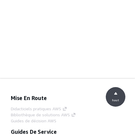
Mise En Route
haut
Didacticiels pratiques AWS
Bibliothèque de solutions AWS
Guides de décision AWS
Guides De Service