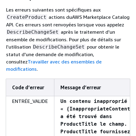
Les erreurs suivantes sont spécifiques aux
actions duAWS Marketplace Catalog
CreateProduct
API. Ces erreurs sont renvoyées lorsque vous appelez
après le traitement d'un
DescribeChangeSet
ensemble de modifications. Pour plus de détails sur
l'utilisation
pour obtenir le
DescribeChangeSet
statut d'une demande de modification,
consultez
Travailler avec des ensembles de
modifications
.
Code d’erreur
Message d’erreur
ENTRÉE_VALIDE
Un contenu inapproprié
«
{
InappropriateContent}
a été trouvé dans
ProductTitle le champ. N
ProductTitle fournissez