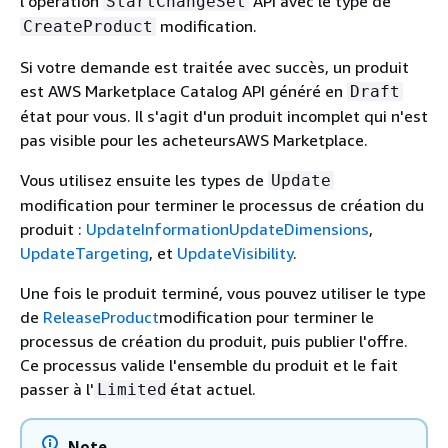
l'opération
API avec le type de
StartChangeSet
modification.
CreateProduct
Si votre demande est traitée avec succès, un produit
est AWS Marketplace Catalog API généré en
Draft
état pour vous. Il s'agit d'un produit incomplet qui n'est
pas visible pour les acheteursAWS Marketplace.
Vous utilisez ensuite les types de
Update
modification pour terminer le processus de création du
produit :
UpdateInformationUpdateDimensions
,
UpdateTargeting
, et
UpdateVisibility
.
Une fois le produit terminé, vous pouvez utiliser le type
de
ReleaseProduct
modification pour terminer le
processus de création du produit, puis publier l'offre.
Ce processus valide l'ensemble du produit et le fait
passer à l'
état actuel.
Limited
Note