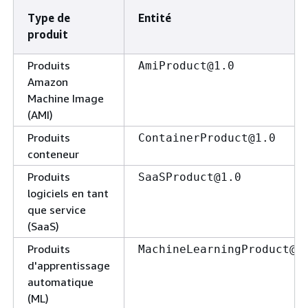
Type de
Entité
produit
Produits
AmiProduct@1.0
Amazon
Machine Image
(AMI)
Produits
ContainerProduct@1.0
conteneur
Produits
SaaSProduct@1.0
logiciels en tant
que service
(SaaS)
Produits
MachineLearningProduct@1
d'apprentissage
automatique
(ML)