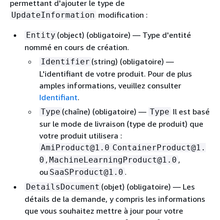
permettant d'ajouter le type de
modification :
UpdateInformation
(object) (obligatoire) — Type d'entité
Entity
nommé en cours de création.
(string) (obligatoire) —
Identifier
L'identifiant de votre produit. Pour de plus
amples informations, veuillez consulter
Identifiant
.
(chaîne) (obligatoire) —
Il est basé
Type
Type
sur le mode de livraison (type de produit) que
votre produit utilisera :
AmiProduct@1.0
ContainerProduct@1.
,
,
0
MachineLearningProduct@1.0
ou
.
SaaSProduct@1.0
(objet) (obligatoire) — Les
DetailsDocument
détails de la demande, y compris les informations
que vous souhaitez mettre à jour pour votre