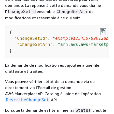
demande. La réponse à cette demande vous donne
l'
ensemble
de
ChangeSetId
ChangeSetArn
modifications et ressemble à ce qui suit.
{
"ChangeSetId"
: 
"
example123456789012abcd
"ChangeSetArn"
: 
"arn:aws:aws-marketpla
}
La demande de modification est ajoutée à une file
d'attente et traitée.
Vous pouvez vérifier l'état de la demande via ou
directement via l'Portail de gestion
AWS MarketplaceAPI Catalog à l'aide de l'opération
API.
DescribeChangeSet
Lorsque la demande est terminée (si
c'est le
Status