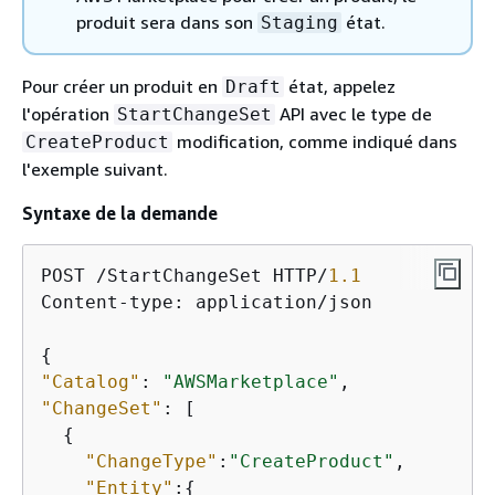
produit sera dans son
état.
Staging
Pour créer un produit en
état, appelez
Draft
l'opération
API avec le type de
StartChangeSet
modification, comme indiqué dans
CreateProduct
l'exemple suivant.
Syntaxe de la demande
POST /StartChangeSet HTTP/
1.1
Content-type: application/json

{
"Catalog"
: 
"AWSMarketplace"
"ChangeSet"
: [ 

{
"ChangeType"
:
"CreateProduct"
,

"Entity"
:
{