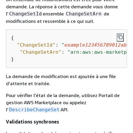
demande. La réponse à cette demande vous donne
l'
ensemble
de
ChangeSetId
ChangeSetArn
modifications et ressemble à ce qui suit.
{
"ChangeSetId"
: 
"
example123456789012abcd
"ChangeSetArn"
: 
"arn:aws:aws-marketpla
}
La demande de modification est ajoutée à une file
d'attente et traitée.
Pour vérifier l'état de la demande, utilisez Portail de
gestion AWS Marketplace ou appelez
l'
API.
DescribeChangeSet
Validations synchrones