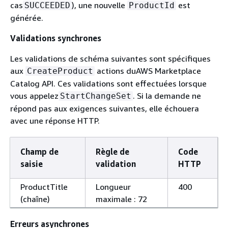
cas
), une nouvelle
est
SUCCEEDED
ProductId
générée.
Validations synchrones
Les validations de schéma suivantes sont spécifiques
aux
actions duAWS Marketplace
CreateProduct
Catalog API. Ces validations sont effectuées lorsque
vous appelez
. Si la demande ne
StartChangeSet
répond pas aux exigences suivantes, elle échouera
avec une réponse HTTP.
Champ de
Règle de
Code
saisie
validation
HTTP
ProductTitle
Longueur
400
(chaîne)
maximale : 72
Erreurs asynchrones