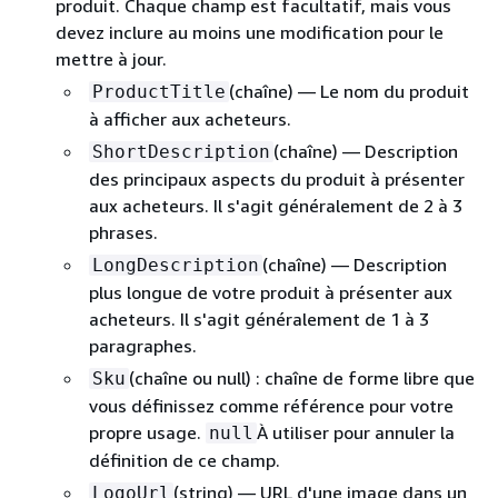
produit. Chaque champ est facultatif, mais vous
devez inclure au moins une modification pour le
mettre à jour.
(chaîne) — Le nom du produit
ProductTitle
à afficher aux acheteurs.
(chaîne) — Description
ShortDescription
des principaux aspects du produit à présenter
aux acheteurs. Il s'agit généralement de 2 à 3
phrases.
(chaîne) — Description
LongDescription
plus longue de votre produit à présenter aux
acheteurs. Il s'agit généralement de 1 à 3
paragraphes.
(chaîne ou null) : chaîne de forme libre que
Sku
vous définissez comme référence pour votre
propre usage.
À utiliser pour annuler la
null
définition de ce champ.
(string) — URL d'une image dans un
LogoUrl