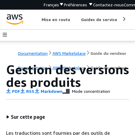
Français
Préférences
Contactez-nous
Comm
Mise en route
Guides de service
Out
Documentation
AWS Marketplace
Guide du vendeur
Gestion des versions
Documentation
AWS Marketplace
Guide du vendeur
des produits
PDF
RSS
Markdown
Mode concentration
Sur cette page
Les traductions sont fournies par des outils de