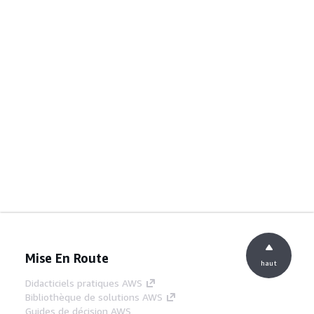
Mise En Route
haut
Didacticiels pratiques AWS
Bibliothèque de solutions AWS
Guides de décision AWS