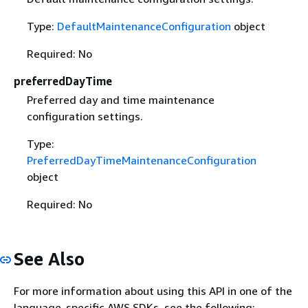
Type:
DefaultMaintenanceConfiguration
object
Required: No
preferredDayTime
Preferred day and time maintenance
configuration settings.
Type:
PreferredDayTimeMaintenanceConfiguration
object
Required: No
See Also
For more information about using this API in one of the
language-specific AWS SDKs, see the following: