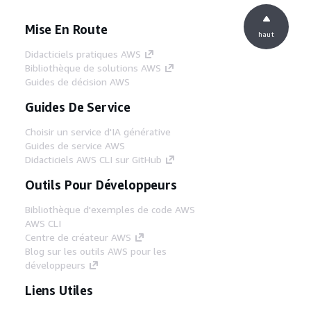
Mise En Route
haut
Didacticiels pratiques AWS
Bibliothèque de solutions AWS
Guides de décision AWS
Guides De Service
Choisir un service d'IA générative
Guides de service AWS
Didacticiels AWS CLI sur GitHub
Outils Pour Développeurs
Bibliothèque d'exemples de code AWS
AWS CLI
Centre de créateur AWS
Blog sur les outils AWS pour les
développeurs
Liens Utiles