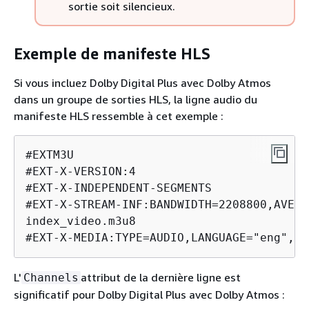
sortie soit silencieux.
Exemple de manifeste HLS
Si vous incluez Dolby Digital Plus avec Dolby Atmos
dans un groupe de sorties HLS, la ligne audio du
manifeste HLS ressemble à cet exemple :
#EXTM3U

#EXT-X-VERSION:4

#EXT-X-INDEPENDENT-SEGMENTS

#EXT-X-STREAM-INF:BANDWIDTH=2208800,AVERA
index_video.m3u8

#EXT-X-MEDIA:TYPE=AUDIO,LANGUAGE="eng",NA
L'
attribut de la dernière ligne est
Channels
significatif pour Dolby Digital Plus avec Dolby Atmos :