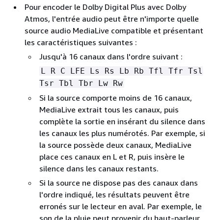
Pour encoder le Dolby Digital Plus avec Dolby
Atmos, l'entrée audio peut être n'importe quelle
source audio MediaLive compatible et présentant
les caractéristiques suivantes :
Jusqu'à 16 canaux dans l'ordre suivant :
L R C LFE Ls Rs Lb Rb Tfl Tfr Tsl
Tsr Tbl Tbr Lw Rw
Si la source comporte moins de 16 canaux,
MediaLive extrait tous les canaux, puis
complète la sortie en insérant du silence dans
les canaux les plus numérotés. Par exemple, si
la source possède deux canaux, MediaLive
place ces canaux en L et R, puis insère le
silence dans les canaux restants.
Si la source ne dispose pas des canaux dans
l'ordre indiqué, les résultats peuvent être
erronés sur le lecteur en aval. Par exemple, le
son de la pluie peut provenir du haut-parleur