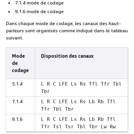
7.1.4 mode de codage
9.1.6 mode de codage
Dans chaque mode de codage, les canaux des haut-
parleurs sont organisés comme indiqué dans le tableau
suivant.
Mode
Disposition des canaux
de
codage
5.1.4
L R C LFE Ls Rs Tfl Tfr Tbl
Tbr
7.1.4
L R C LFE Ls Rs Lb Rb Tfl
Tfr Tbl Tbr
9.1.6
L R C LFE Ls Rs Lb Rb Tfl
Tfr Tsl Tsr Tbl Tbr Lw Rw