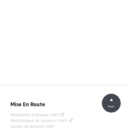
Mise En Route
haut
Didacticiels pratiques AWS
Bibliothèque de solutions AWS
Guides de décision AWS