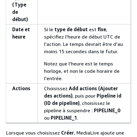
(Type
de
début)
Date et
Si le
type de début
est
fixe
,
heure
spécifiez l'heure de début UTC de
l'action. Le temps devrait être d'au
moins 15 secondes dans le futur.
Notez que l'heure est le temps
horloge, et non le code horaire de
l'entrée.
Actions
Choisissez
Add actions (Ajouter
des actions)
, puis pour
Pipeline id
(ID de pipeline)
, choisissez le
pipeline à suspendre :
PIPELINE_0
ou
PIPELINE_1
.
Lorsque vous choisissez
Créer
, MediaLive ajoute une