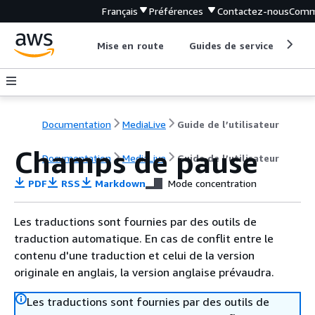
Français
Préférences
Contactez-nous
Comm
Mise en route
Guides de service
Out
Documentation
MediaLive
Guide de l’utilisateur
Champs de pause
Documentation
MediaLive
Guide de l’utilisateur
PDF
RSS
Markdown
Mode concentration
Les traductions sont fournies par des outils de
traduction automatique. En cas de conflit entre le
contenu d'une traduction et celui de la version
originale en anglais, la version anglaise prévaudra.
Les traductions sont fournies par des outils de