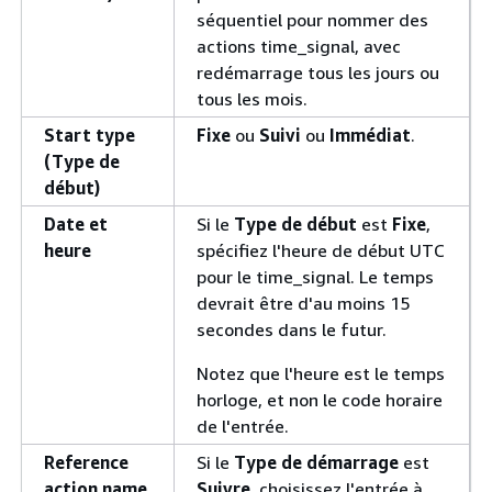
séquentiel pour nommer des
actions time_signal, avec
redémarrage tous les jours ou
tous les mois.
Start type
Fixe
ou
Suivi
ou
Immédiat
.
(Type de
début)
Date et
Si le
Type de début
est
Fixe
,
heure
spécifiez l'heure de début UTC
pour le time_signal. Le temps
devrait être d'au moins 15
secondes dans le futur.
Notez que l'heure est le temps
horloge, et non le code horaire
de l'entrée.
Reference
Si le
Type de démarrage
est
action name
Suivre
, choisissez l'entrée à