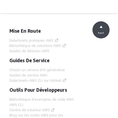
Mise En Route
haut
Didacticiels pratiques AWS
Bibliothèque de solutions AWS
Guides de décision AWS
Guides De Service
Choisir un service d'IA générative
Guides de service AWS
Didacticiels AWS CLI sur GitHub
Outils Pour Développeurs
Bibliothèque d'exemples de code AWS
AWS CLI
Centre de créateur AWS
Blog sur les outils AWS pour les