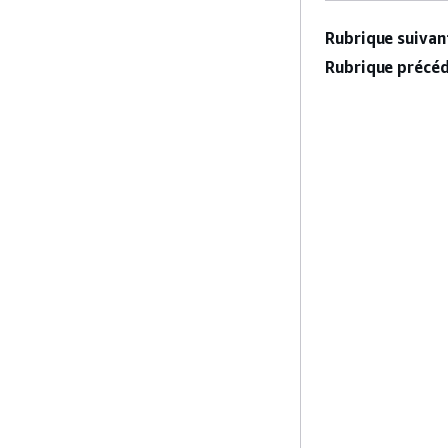
Rubrique suivant
Rubrique précéd