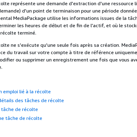
olte représente une demande d'extraction d'une ressource l
demande) d'un point de terminaison pour une période donnée
ntal MediaPackage utilise les informations issues de la tâc
rminer les heures de début et de fin de l'actif, et où le stoc
e récolte terminé.
olte ne s'exécute qu'une seule fois après sa création. Medi
ce du travail sur votre compte à titre de référence uniqueme
difier ou supprimer un enregistrement une fois que vous ave
e.
 emploi lié à la récolte
 détails des tâches de récolte
 tâche de récolte
e tâche de récolte