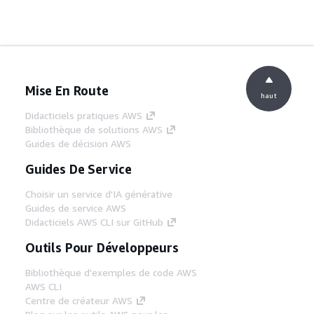
Mise En Route
haut
Didacticiels pratiques AWS
Bibliothèque de solutions AWS
Guides de décision AWS
Guides De Service
Choisir un service d'IA générative
Guides de service AWS
Didacticiels AWS CLI sur GitHub
Outils Pour Développeurs
Bibliothèque d'exemples de code AWS
AWS CLI
Centre de créateur AWS