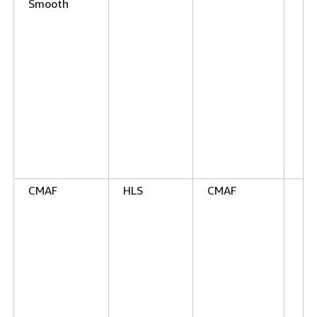
Smooth
CMAF
HLS
CMAF