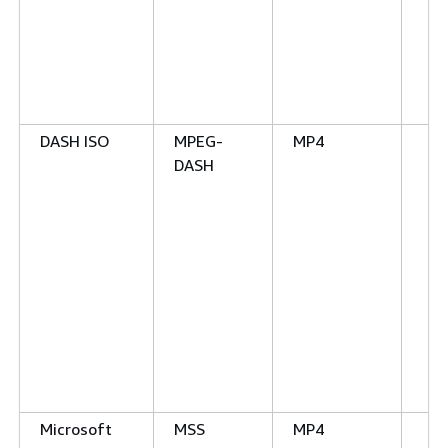
DASH ISO
MPEG-
MP4
DASH
Microsoft
MSS
MP4