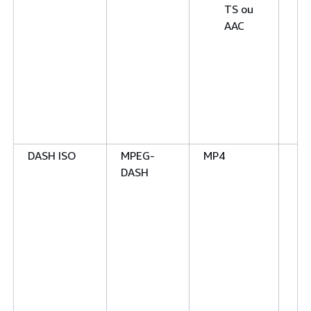
TS ou
AAC
DASH ISO
MPEG-
MP4
DASH