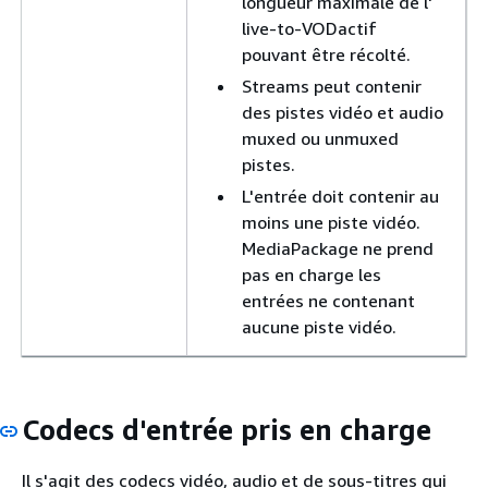
longueur maximale de l'
live-to-VODactif
pouvant être récolté.
Streams peut contenir
des pistes vidéo et audio
muxed ou unmuxed
pistes.
L'entrée doit contenir au
moins une piste vidéo.
MediaPackage ne prend
pas en charge les
entrées ne contenant
aucune piste vidéo.
Codecs d'entrée pris en charge
Il s'agit des codecs vidéo, audio et de sous-titres qui