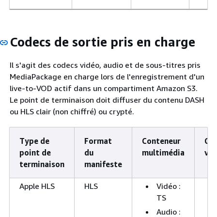
Codecs de sortie pris en charge
Il s'agit des codecs vidéo, audio et de sous-titres pris
MediaPackage en charge lors de l'enregistrement d'un
live-to-VOD actif dans un compartiment Amazon S3.
Le point de terminaison doit diffuser du contenu DASH
ou HLS clair (non chiffré) ou crypté.
Type de
Format
Conteneur
Co
point de
du
multimédia
vid
terminaison
manifeste
Apple HLS
HLS
Vidéo :
TS
Audio :