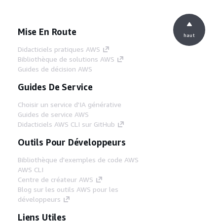
Mise En Route
haut
Didacticiels pratiques AWS
Bibliothèque de solutions AWS
Guides de décision AWS
Guides De Service
Choisir un service d'IA générative
Guides de service AWS
Didacticiels AWS CLI sur GitHub
Outils Pour Développeurs
Bibliothèque d'exemples de code AWS
AWS CLI
Centre de créateur AWS
Blog sur les outils AWS pour les
développeurs
Liens Utiles