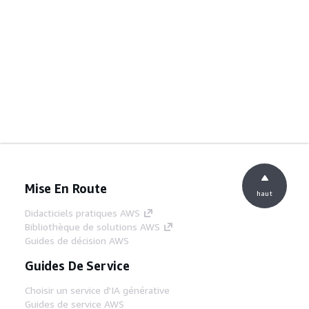
Mise En Route
haut
Didacticiels pratiques AWS
Bibliothèque de solutions AWS
Guides de décision AWS
Guides De Service
Choisir un service d'IA générative
Guides de service AWS