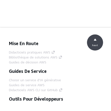
Mise En Route
haut
Didacticiels pratiques AWS
Bibliothèque de solutions AWS
Guides de décision AWS
Guides De Service
Choisir un service d'IA générative
Guides de service AWS
Didacticiels AWS CLI sur GitHub
Outils Pour Développeurs
Bibliothèque d'exemples de code AWS