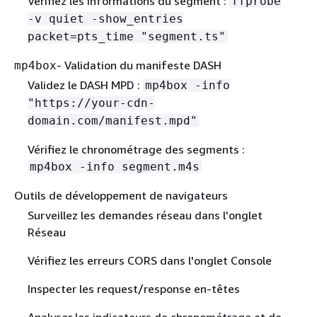
Vérifiez les informations du segment :
ffprobe
-v quiet -show_entries
packet=pts_time "segment.ts"
- Validation du manifeste DASH
mp4box
Validez le DASH MPD :
mp4box -info
"https://your-cdn-
domain.com/manifest.mpd"
Vérifiez le chronométrage des segments :
mp4box -info segment.m4s
Outils de développement de navigateurs
Surveillez les demandes réseau dans l'onglet
Réseau
Vérifiez les erreurs CORS dans l'onglet Console
Inspecter les request/response en-têtes
Analyser les indicateurs de chronométrage et de