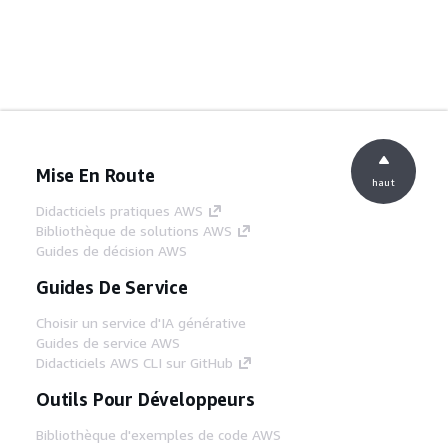
Mise En Route
haut
Didacticiels pratiques AWS
Bibliothèque de solutions AWS
Guides de décision AWS
Guides De Service
Choisir un service d'IA générative
Guides de service AWS
Didacticiels AWS CLI sur GitHub
Outils Pour Développeurs
Bibliothèque d'exemples de code AWS