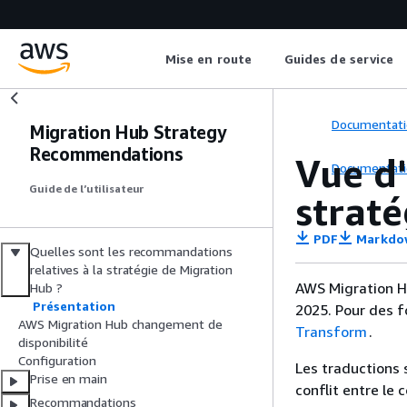
Mise en route
Guides de service
Documentati
Migration Hub Strategy
Recommendations
Vue d
Documentati
Guide de l’utilisateur
strat
PDF
Markdo
Quelles sont les recommandations
relatives à la stratégie de Migration
AWS Migration H
Hub ?
Présentation
2025. Pour des f
AWS Migration Hub changement de
Transform
.
disponibilité
Configuration
Les traductions 
Prise en main
conflit entre le 
Recommandations