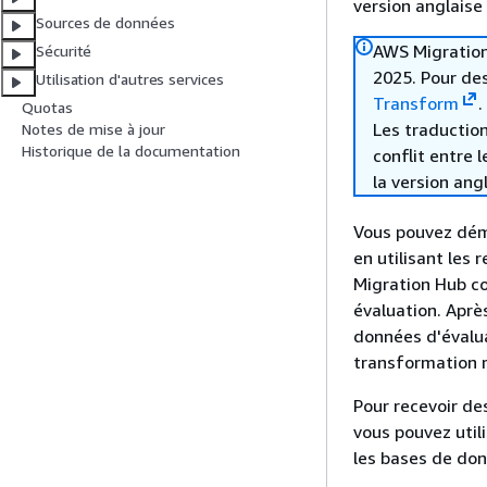
version anglaise
Sources de données
AWS Migration
Sécurité
2025. Pour des
Utilisation d'autres services
Transform
.
Quotas
Les traduction
Notes de mise à jour
Historique de la documentation
conflit entre 
la version ang
Vous pouvez déma
en utilisant les
Migration Hub co
évaluation. Après
données d'évalua
transformation
Pour recevoir de
vous pouvez util
les bases de don