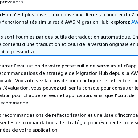
 prévaudra.
 Hub n'est plus ouvert aux nouveaux clients à compter du 7
 fonctionnalités similaires à AWS Migration Hub, explorez
AW
s sont fournies par des outils de traduction automatique. En
le contenu d'une traduction et celui de la version originale en 
laise prévaudra.
rrer l'évaluation de votre portefeuille de serveurs et d'appl
 recommandations de stratégie de Migration Hub depuis la A
nsole. Vous utilisez la console pour configurer et effectuer u
 l'évaluation, vous pouvez utiliser la console pour consulter l
tion pour chaque serveur et application, ainsi que l'outil de
 recommandé.
s recommandations de refactorisation et une liste d'incompat
iser les recommandations de stratégie pour évaluer le code s
nées de votre application.