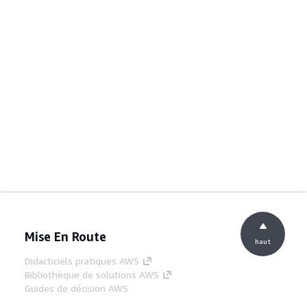
Mise En Route
haut
Didacticiels pratiques AWS
Bibliothèque de solutions AWS
Guides de décision AWS