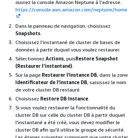
ouvrez la console Amazon Neptune à l'adresse.
https://console.aws.amazon.com/neptune/home
Dans le panneau de navigation, choisissez
Snapshots
.
Choisissez l’instantané de cluster de bases de
données à partir duquel vous voulez restaurer.
Sélectionnez
Actions
, puis
Restore Snapshot
(Restaurer l’instantané)
.
Sur la page
Restaurer l'instance DB
, dans la zone
Identificateur de l'instance DB
, saisissez le nom
de votre cluster DB restauré.
Choisissez
Restore DB Instance
.
Si vous voulez restaurer la fonctionnalité du
cluster DB sur celle du cluster DB à partir duquel
l'instantané a été créé, vous devez modifier le
cluster DB afin qu'il utilise le groupe de sécurité.
Les étapes suivantes supposent que votre cluster