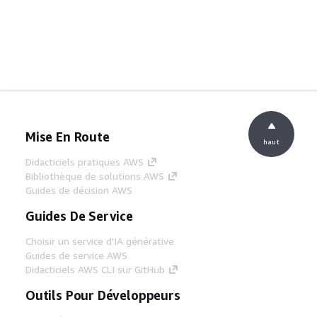
Mise En Route
haut
Didacticiels pratiques AWS
Bibliothèque de solutions AWS
Guides de décision AWS
Guides De Service
Choisir un service d'IA générative
Guides de service AWS
Didacticiels AWS CLI sur GitHub
Outils Pour Développeurs