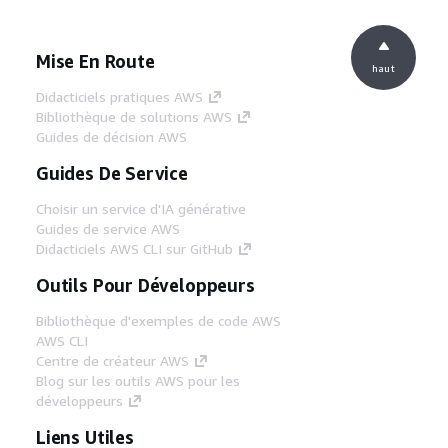
Mise En Route
haut
Didacticiels pratiques AWS
Bibliothèque de solutions AWS
Guides de décision AWS
Guides De Service
Choisir un service d'IA générative
Guides de service AWS
Didacticiels AWS CLI sur GitHub
Outils Pour Développeurs
Bibliothèque d'exemples de code AWS
AWS CLI
Centre de créateur AWS
Blog sur les outils AWS pour les
développeurs
Liens Utiles