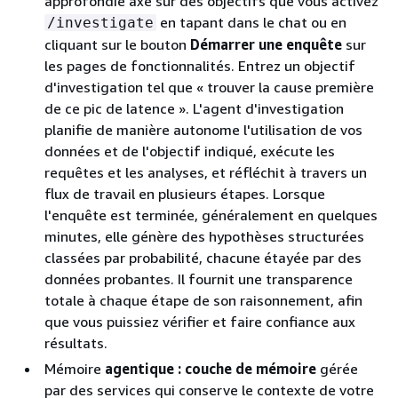
approfondie axé sur des objectifs que vous activez
en tapant dans le chat ou en
/investigate
cliquant sur le bouton
Démarrer une enquête
sur
les pages de fonctionnalités. Entrez un objectif
d'investigation tel que « trouver la cause première
de ce pic de latence ». L'agent d'investigation
planifie de manière autonome l'utilisation de vos
données et de l'objectif indiqué, exécute les
requêtes et les analyses, et réfléchit à travers un
flux de travail en plusieurs étapes. Lorsque
l'enquête est terminée, généralement en quelques
minutes, elle génère des hypothèses structurées
classées par probabilité, chacune étayée par des
données probantes. Il fournit une transparence
totale à chaque étape de son raisonnement, afin
que vous puissiez vérifier et faire confiance aux
résultats.
Mémoire
agentique : couche de mémoire
gérée
par des services qui conserve le contexte de votre