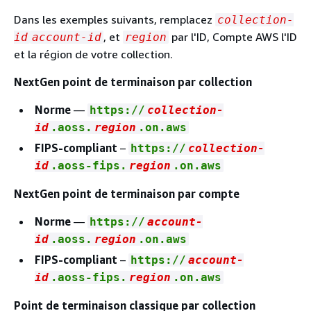
Dans les exemples suivants, remplacez
collection-
, et
par l'ID, Compte AWS l'ID
id
account-id
region
et la région de votre collection.
NextGen point de terminaison par collection
Norme
—
https://
collection-
id
.aoss.
region
.on.aws
FIPS-compliant
–
https://
collection-
id
.aoss-fips.
region
.on.aws
NextGen point de terminaison par compte
Norme
—
https://
account-
id
.aoss.
region
.on.aws
FIPS-compliant
–
https://
account-
id
.aoss-fips.
region
.on.aws
Point de terminaison classique par collection