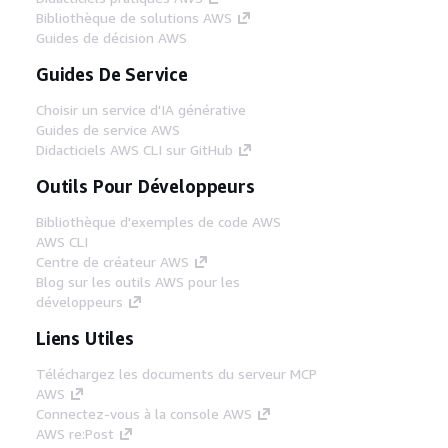
Bibliothèque de solutions AWS
Guides de décision AWS
Guides De Service
Choisir un service d'IA générative
Guides de service AWS
Didacticiels AWS CLI sur GitHub
Outils Pour Développeurs
Bibliothèque d'exemples de code AWS
AWS CLI
Centre de créateur AWS
Blog sur les outils AWS pour les
développeurs
Liens Utiles
Téléchargez les documents du serveur MCP
AWS
Connectez-vous à la console AWS
AWS re:Post