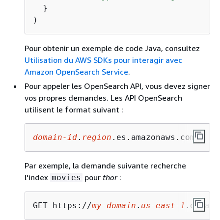
  }

)
Pour obtenir un exemple de code Java, consultez
Utilisation du AWS SDKs pour interagir avec
Amazon OpenSearch Service
.
Pour appeler les OpenSearch API, vous devez signer
vos propres demandes. Les API OpenSearch
utilisent le format suivant :
domain-id
.
region
.es.amazonaws.com
Par exemple, la demande suivante recherche
l'index
pour
thor
:
movies
GET https://
my-domain
.
us-east-1
.es.ama