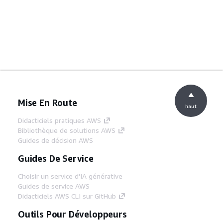
Mise En Route
haut
Didacticiels pratiques AWS
Bibliothèque de solutions AWS
Guides de décision AWS
Guides De Service
Choisir un service d'IA générative
Guides de service AWS
Didacticiels AWS CLI sur GitHub
Outils Pour Développeurs