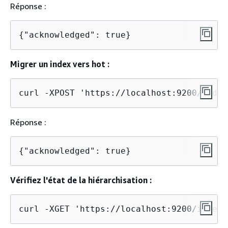
Réponse :
{
"acknowledged": true}
Migrer un index vers hot :
curl -XPOST 'https://localhost:9200/index
Réponse :
{
"acknowledged": true}
Vérifiez l'état de la hiérarchisation :
curl -XGET 'https://localhost:9200/index-