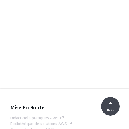
Mise En Route
haut
Didacticiels pratiques AWS
Bibliothèque de solutions AWS