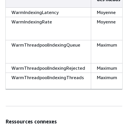
WarmIndexingLatency
Moyenne
WarmIndexingRate
Moyenne
WarmThreadpoolIndexingQueue
Maximum
WarmThreadpoolIndexingRejected
Maximum
WarmThreadpoolIndexingThreads
Maximum
Ressources connexes