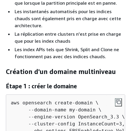
que lorsque la partition principale est en panne.
Les instantanés automatisés pour les indices
chauds sont également pris en charge avec cette
architecture.
La réplication entre clusters n'est prise en charge
que pour les index chauds
Les index APIs tels que Shrink, Split and Clone ne
fonctionnent pas avec des indices chauds.
Création d'un domaine multiniveau
Étape 1 : créer le domaine
aws opensearch create-domain \

      --domain-name my-domain \

      --engine-version OpenSearch_3.3 \

      --cluster-config InstanceCount=3,In
      --ebs-options EBSEnabled=true,Volum