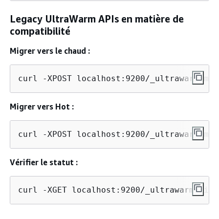
Legacy UltraWarm APIs en matière de
compatibilité
Migrer vers le chaud :
curl -XPOST localhost:9200/_ultrawarm/mig
Migrer vers Hot :
curl -XPOST localhost:9200/_ultrawarm/mig
Vérifier le statut :
curl -XGET localhost:9200/_ultrawarm/migr