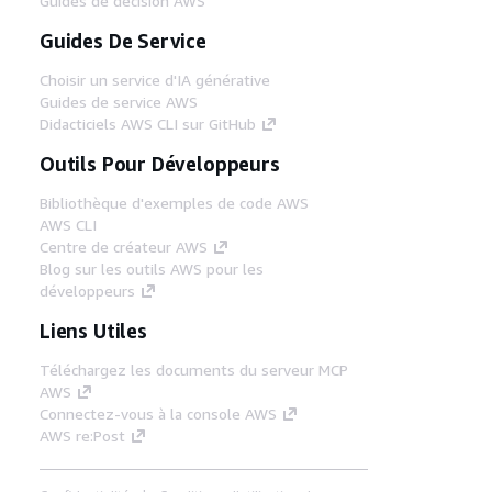
Guides de décision AWS
Guides De Service
Choisir un service d'IA générative
Guides de service AWS
Didacticiels AWS CLI sur GitHub
Outils Pour Développeurs
Bibliothèque d'exemples de code AWS
AWS CLI
Centre de créateur AWS
Blog sur les outils AWS pour les
développeurs
Liens Utiles
Téléchargez les documents du serveur MCP
AWS
Connectez-vous à la console AWS
AWS re:Post