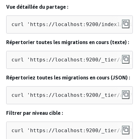
Vue détaillée du partage :
curl 'https://localhost:9200/index1/_tier
Répertorier toutes les migrations en cours (texte) :
curl 'https://localhost:9200/_tier/all'
Répertoriez toutes les migrations en cours (JSON) :
curl 'https://localhost:9200/_tier/all?fo
Filtrer par niveau cible :
curl 'https://localhost:9200/_tier/all?ta