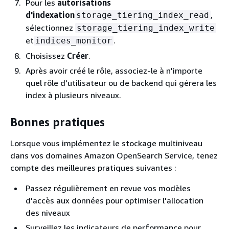
Pour les
autorisations
d'indexation
,
storage_tiering_index_read
sélectionnez
storage_tiering_index_write
et
.
indices_monitor
Choisissez
Créer
.
Après avoir créé le rôle, associez-le à n'importe
quel rôle d'utilisateur ou de backend qui gérera les
index à plusieurs niveaux.
Bonnes pratiques
Lorsque vous implémentez le stockage multiniveau
dans vos domaines Amazon OpenSearch Service, tenez
compte des meilleures pratiques suivantes :
Passez régulièrement en revue vos modèles
d'accès aux données pour optimiser l'allocation
des niveaux
Surveillez les indicateurs de performance pour